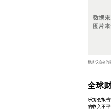
根据乐施会的
全球
乐施会报告
的收入不平