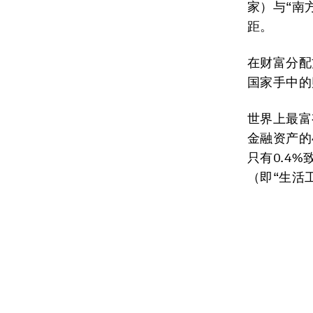
家）与“南
距。
在财富分配
国家手中的
世界上最富
金融资产的
只有0.4
（即“生活