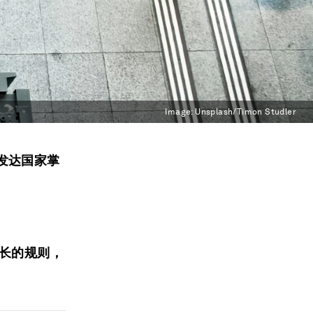
Image:
Unsplash/Timon Studler
发达国家掌
增长的规则，