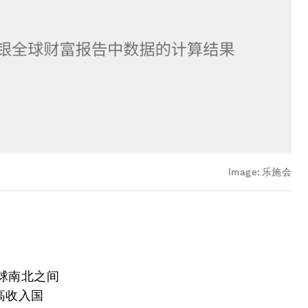
Image:
乐施会
球南北之间
高收入国