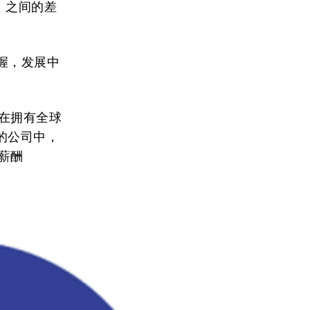
）之间的差
握，发展中
在拥有全球
的公司中，
薪酬