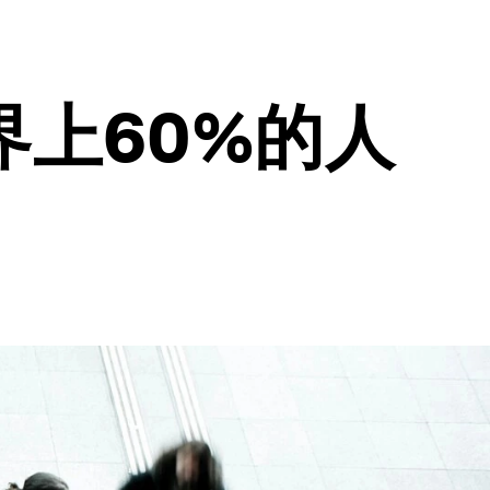
上60%的人