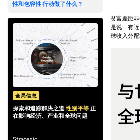
性和包容性 行动做了什么？
贫富差距非
是说，有近
球收入分配
全局信息
探索和追踪解决之道
性别平等
正
在影响经济、产业和全球问题