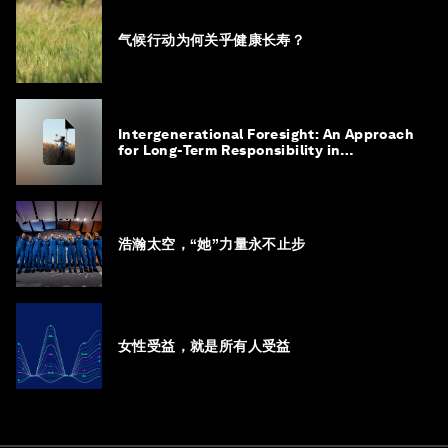
气候行动为何关乎健康长寿？
Intergenerational Foresight: An Approach
for Long-Term Responsibility in
Governance
浩瀚太空，“她”力量永不止步
女性受益，就是所有人受益