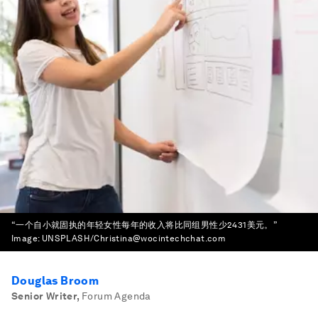
“一个自小就固执的年轻女性每年的收入将比同组男性少2431美元。”
Image:
UNSPLASH/Christina@wocintechchat.com
Douglas Broom
Senior Writer
,
Forum Agenda