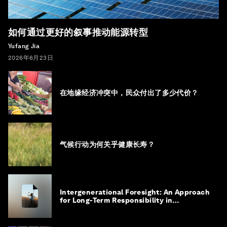
如何通过更好的叙事推动能源转型
Yufang Jia
2026年6月23日
在地缘经济冲突中，民众付出了多少代价？
气候行动为何关乎健康长寿？
Intergenerational Foresight: An Approach
for Long-Term Responsibility in
Governance