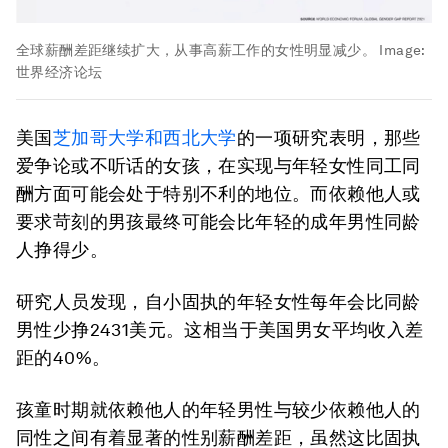
全球薪酬差距继续扩大，从事高薪工作的女性明显减少。
Image:
世界经济论坛
美国
芝加哥大学和西北大学
的一项研究表明，那些
爱争论或不听话的女孩，在实现与年轻女性同工同
酬方面可能会处于特别不利的地位。而依赖他人或
要求苛刻的男孩最终可能会比年轻的成年男性同龄
人挣得少。
研究人员发现，自小固执的年轻女性每年会比同龄
男性少挣2431美元。这相当于美国男女平均收入差
距的40%。
孩童时期就依赖他人的年轻男性与较少依赖他人的
同性之间有着显著的性别薪酬差距，虽然这比固执