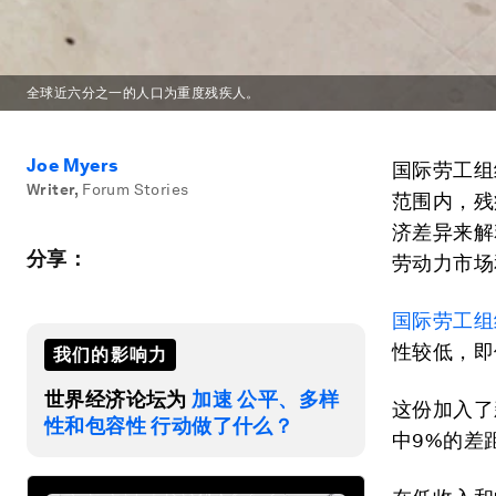
全球近六分之一的人口为重度残疾人。
Joe Myers
国际劳工组
Writer
,
Forum Stories
范围内，残
济差异来解
分享：
劳动力市场
国际劳工组
性较低，即
我们的影响力
世界经济论坛为
加速 公平、多样
这份加入了
性和包容性 行动做了什么？
中9%的差