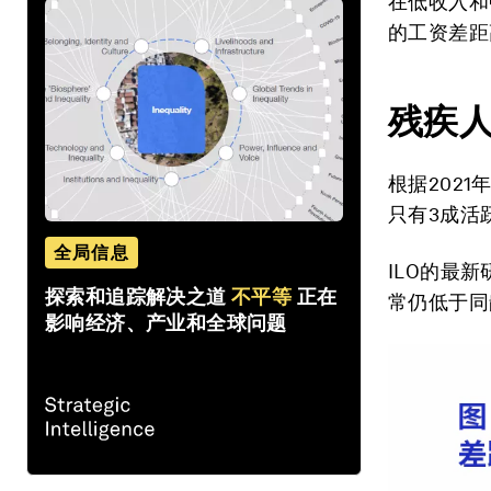
在低收入和
的工资差距
残疾
根据202
只有3成活
全局信息
ILO的最
探索和追踪解决之道
不平等
正在
常仍低于同
影响经济、产业和全球问题