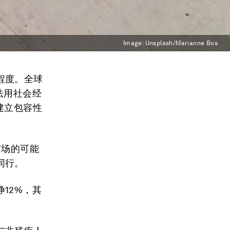
Image:
Unsplash/Marianne Bos
程度。全球
法用社会经
建立包容性
市场的可能
同行。
12%，其