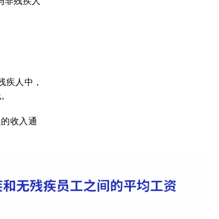
与非残疾人
残疾人中，
低。
人的收入通