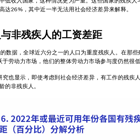
中低收入国家，这种情况更为严重。这些国家的残疾人
高达26%，其中近一半无法用社会经济差异来解释。
人与非残疾人的工资差距
1年的数据，全球近六分之一的人口为重度残疾人。在那些
跃于劳动力市场，他们的整体劳动力市场参与度仍然很
新研究也显示，即使考虑到社会经济差异，有工作的残疾
龄的非残疾人。