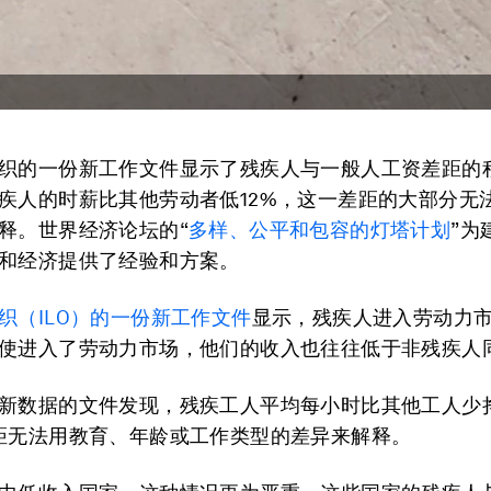
织的一份新工作文件显示了残疾人与一般人工资差距的
疾人的时薪比其他劳动者低12%，这一差距的大部分无
释。世界经济论坛的“
多样、公平和包容的灯塔计划
”为
和经济提供了经验和方案。
织（ILO）的一份新工作文件
显示，残疾人进入劳动力
使进入了劳动力市场，他们的收入也往往低于非残疾人
新数据的文件发现，残疾工人平均每小时比其他工人少挣
距无法用教育、年龄或工作类型的差异来解释。