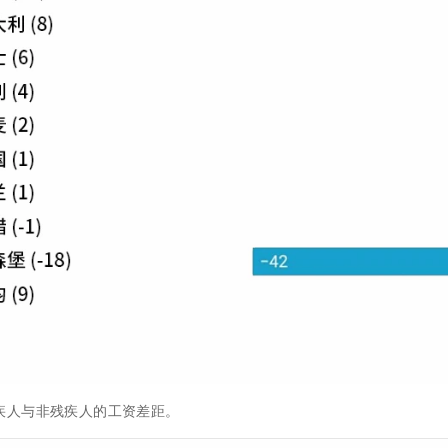
疾人与非残疾人的工资差距。