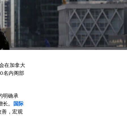
会在加拿大
0名内阁部
的明确承
增长。
国际
改善，宏观