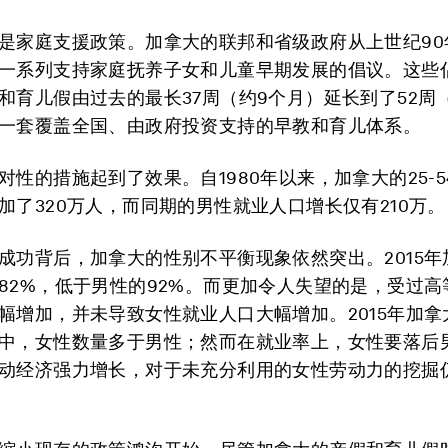
是家庭支援政策。加拿大的联邦和省级政府从上世纪90
一系列支持家庭抚养子女和儿童早期发展的倡议。这些倡议
和育儿假由过去的最长37周（约9个月）延长到了52周
一套覆盖全国、由政府投资支持的早教和育儿体系。
对性的措施起到了效果。自1980年以来，加拿大的25-
加了320万人，而同期的男性就业人口增长仅有210万。
成功背后，加拿大的性别不平衡现象依然突出。2015年
82%，低于男性的92%。而更加令人失望的是，受过高
幅增加，并未导致女性就业人口大幅增加。2015年加拿
中，女性数量多于男性；然而在就业率上，女性要落后
动经济强力增长，对于未充分利用的女性劳动力的挖掘