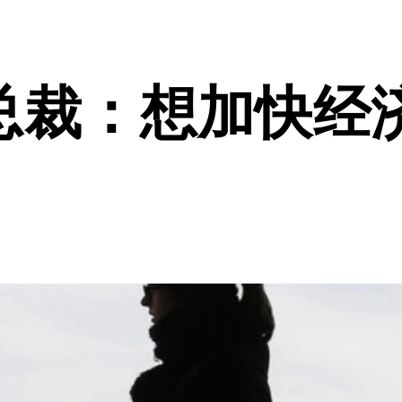
总裁：想加快经