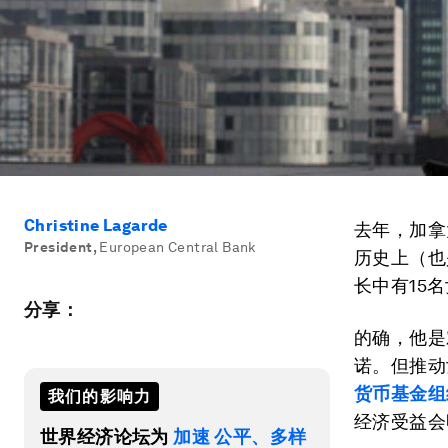
Christine Lagarde
去年，加拿
President
,
European Central Bank
历史上（也
长中有15
分享：
的确，他是
诺。但推动
货币基金组
我们的影响力
经济受益会
世界经济论坛为
加速 公平、多样