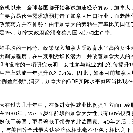
危机以来，全球各国都开始尝试加速经济复苏，加拿大
主要贸易伙伴需求减弱打击了加拿大出口行业，而老龄
政策药方并不神秘：由于加拿大的劳动生产率比美国低了
足1%，加拿大政府必须改善其国内劳动生产率。
策手段的一部分。政策深入加拿大受教育水平高的女性
力削减程度，在中期刺激增长潜力，并改善加拿大人的
F即将发布的一项研究表明，女性参与就业的比例每提升1
生产率就能一年提升0.2-0.4%。因此，如果目前加拿
比例差距得到消灭，加拿大的GDP实际水平就应当比现
大在过去几十年中，在促进女性就业比例提升方面已经
在1980年，25-54岁年龄段的加拿大女性只有60%投
例低于美国，更显著低于领先的北欧国家。40年之后，
%，与美国等全球最发达经济体相比毫不逊色；相比之下