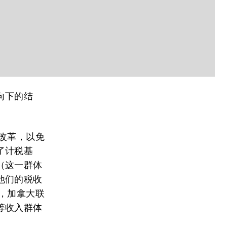
向下的结
改革，以免
了计税基
（这一群体
他们的税收
，加拿大联
等收入群体