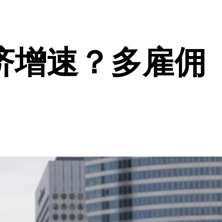
济增速？多雇佣