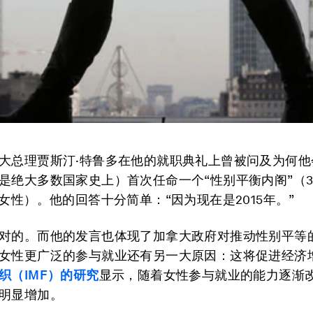
大总理贾斯汀·特鲁多在他的就职典礼上曾被问及为何他
是绝大多数国家史上）首次任命一个“性别平衡内阁”（3
名女性）。他的回答十分简单：“因为现在是2015年。”
对的。而他的发言也体现了加拿大政府对推动性别平等
女性更广泛的参与就业还有另一大原因：这将促进经济
织（IMF）的研究
显示，随着女性参与就业的能力逐渐
明显增加。