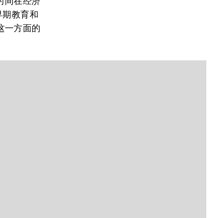
时间在经济
早期教育和
这一方面的