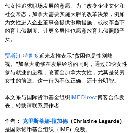
代女性追求职场发展的意愿。为了改变企业文化和
社会常态，加拿大需要实施大胆的改革决策，例如
为女性进入企业董事会提供激励措施，或改革当下
的育儿假制度、让更多男性也愿意放育儿假照顾子
女。
贾斯汀·特鲁多
近来发推表示“贫困也是性别歧
视。”加拿大能够在发展经济的同时，通过加快女性
参与就业的进程，改善全加拿大女性，尤其是贫穷
女性的前途。这一行为不仅正确，还十分明智。
本文系与国际货币基金组织
IMF Direct
博客合作发
表，转载请联系原作者。
作者：
克里斯蒂娜·拉加德
（
Christine Lagarde
）
是国际货币基金组织（IMF）总裁。