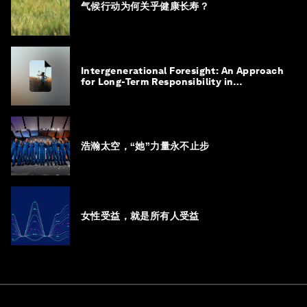
气候行动为何关乎健康长寿？
Intergenerational Foresight: An Approach
for Long-Term Responsibility in
Governance
浩瀚太空，“她”力量永不止步
女性受益，就是所有人受益