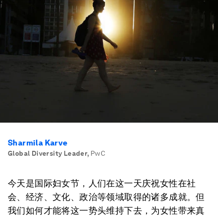
Sharmila Karve
Global Diversity Leader
,
PwC
今天是国际妇女节，人们在这一天庆祝女性在社
会、经济、文化、政治等领域取得的诸多成就。但
我们如何才能将这一势头维持下去，为女性带来真