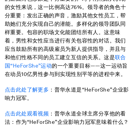
的女性来说，这一比例高达76%。领导者的角色十
分重要：发出正确的声音，激励其他女性员工，帮
助她们充分实现自己的潜能。多样化的领导团队同
样重要。包容的职场文化能团结所有人。这意味
着，男性和女性应当进行有关包容性的对话。我们
应当鼓励所有的高级雇员为新人提供指导，并且与
和他们性格不同的员工建立互信的关系。这是
联合
国“HeForShe”运动
的一个重要目标——这一运动旨
在动员10亿男性参与到实现性别平等的进程中来。
点击此处了解更多
：普华永道是“HeForShe”企业影
响力冠军。
点击此处观看视频
：普华永道全球主席分享他的看
法：作为“HeForShe”企业影响力冠军意味着什么？