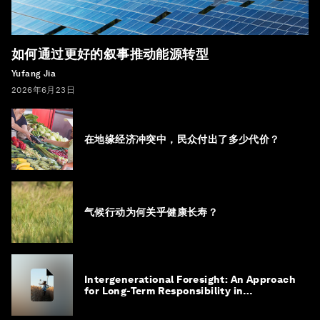
如何通过更好的叙事推动能源转型
Yufang Jia
2026年6月23日
在地缘经济冲突中，民众付出了多少代价？
气候行动为何关乎健康长寿？
Intergenerational Foresight: An Approach
for Long-Term Responsibility in
Governance