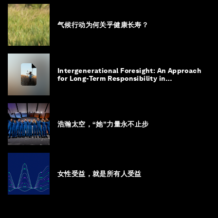
气候行动为何关乎健康长寿？
Intergenerational Foresight: An Approach
for Long-Term Responsibility in
Governance
浩瀚太空，“她”力量永不止步
女性受益，就是所有人受益