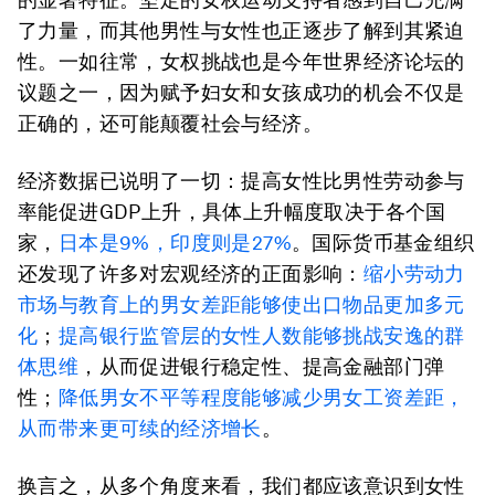
了力量，而其他男性与女性也正逐步了解到其紧迫
性。一如往常，女权挑战也是今年世界经济论坛的
议题之一，因为赋予妇女和女孩成功的机会不仅是
正确的，还可能颠覆社会与经济。
经济数据已说明了一切：提高女性比男性劳动参与
率能促进GDP上升，具体上升幅度取决于各个国
家，
日本是9%，印度则是27%
。国际货币基金组织
还发现了许多对宏观经济的正面影响：
缩小劳动力
市场与教育上的男女差距能够使出口物品更加多元
化
；
提高银行监管层的女性人数能够挑战安逸的群
体思维
，从而促进银行稳定性、提高金融部门弹
性；
降低男女不平等程度能够减少男女工资差距，
从而带来更可续的经济增长
。
换言之，从多个角度来看，我们都应该意识到女性