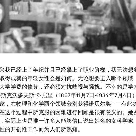
兴我已经上了年纪并且已经攀上了职业阶梯，我无法想
取得成就的年轻女性会是如何。无论想要进入哪个领域
大学学费的债务，还必须对抗歧视与骚扰。不幸的是学
斯克沃多夫斯卡·居里（1867年11月7日-1934年7月4
家，在物理和化学两个领域分别获得诺贝尔奖——有此
在这个过程中所克服的困难进行回顾是很有意义的。她
，实际上也是唯一许多人能够信口说出姓名的女科学家
性的开创性工作而为人们所熟知。