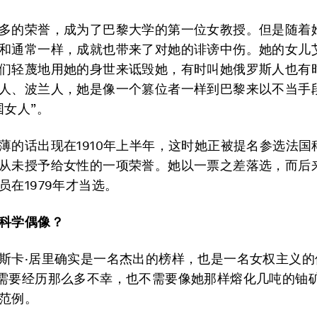
多的荣誉，成为了巴黎大学的第一位女教授。但是随着
和通常一样，成就也带来了对她的诽谤中伤。她的女儿
们轻蔑地用她的身世来诋毁她，有时叫她俄罗斯人也有
人、波兰人，她是像一个篡位者一样到巴黎来以不当手
国女人”。
薄的话出现在1910年上半年，这时她正被提名参选法国
从未授予给女性的一项荣誉。她以一票之差落选，而后
员在1979年才当选。
科学偶像？
斯卡·居里确实是一名杰出的榜样，也是一名女权主义的
需要经历那么多不幸，也不需要像她那样熔化几吨的铀
范例。