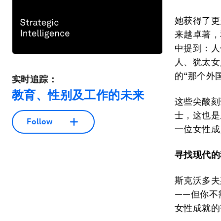
她获得了更
来越卓著，
中提到：人
人、犹太女
的“那个外
实时追踪：
教育、性别及工作的未来
这些尖酸刻
士，这也是
Follow
一位女性成
寻找现代的
斯克沃多夫
——但你不
女性成就的