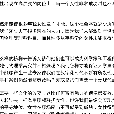
性出现在高层次的岗位上，当一个女性非常成功时也不
然未能使很多年轻女性发挥才能。这个社会本就缺少所
我们还失去了很多潜在的人力，因为我们未能激励年轻
习物理等理科科目。而且许多从事科学的女性未能取得
么样的榜样来告诉女孩们她们也可以成为科学家和工程
她们物理学其实并不枯燥呢？我们怎样才能保证大学里
中能够产生一些专家使我们在数字化时代不断有所发现呢
事和案例仍然能够奏效吗？亦或是我们需要一个更现代
需要一些文化的改变，这比任何富有魅力的偶像都奏效
人和过去一样滥用职权骚扰女性。也许我们最终会实现
的平等地位。女性在职场应当不再感受到威胁，女性得