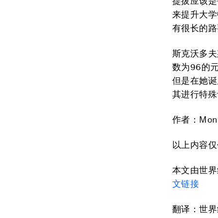
提拔应该是平
来提升大学
有很长的路
斯克沃多夫
数为96的元
但是在她诞
其进行特殊
作者：Mon
以上内容仅
本文由世
文链接
翻译：世界