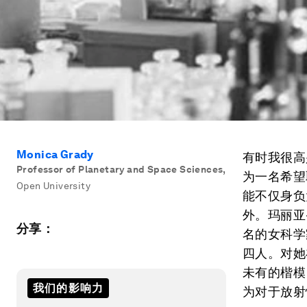
Monica Grady
有时我很高
Professor of Planetary and Space Sciences
,
为一名希望
Open University
能不仅身负
外。玛丽亚·
分享：
名的女科学
四人。对她
未有的楷模
我们的影响力
为对于放射