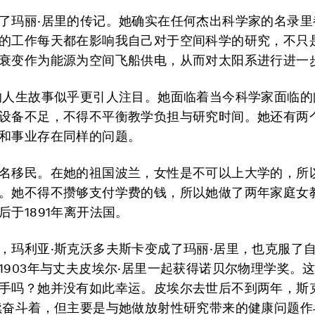
了玛丽·居里的传记。她确实在任何杰出科学家的名录里
的工作每天都在影响我自己对于空间科学的研究，不只
衰变作为能源为空间飞船供电，从而对太阳系进行进一
的人生故事似乎更引人注目。她面临着当今科学家面临的
设备不足，不得不平衡教学负担与研究时间。她还有两
和事业存在同样的问题。
名移民。在她的祖国波兰，女性是不可以上大学的，所
。她不得不攒够支付学费的钱，所以她做了两年家庭女
后于1891年离开法国。
，玛利亚·斯克沃多夫斯卡变成了玛丽·居里，也克服了
1903年与丈夫皮埃尔·居里一起获得诺贝尔物理学奖。
手吗？她并没有如此幸运。皮埃尔去世后不到两年，斯
续奋斗着，但主要是与她做放射性研究带来的健康问题作