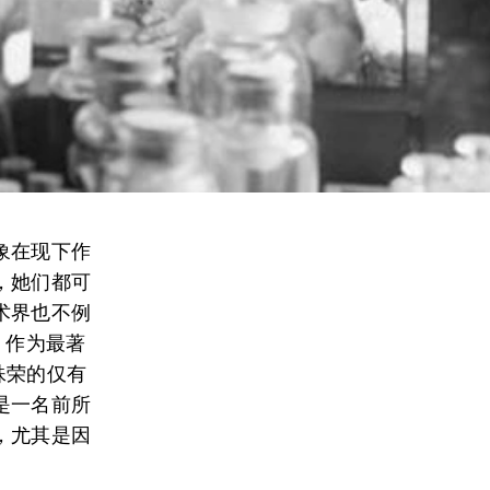
象在现下作
，她们都可
术界也不例
日）作为最著
殊荣的仅有
是一名前所
，尤其是因