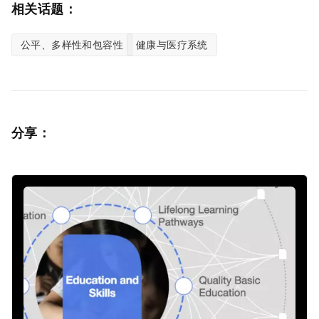
相关话题：
公平、多样性和包容性
健康与医疗系统
分享：