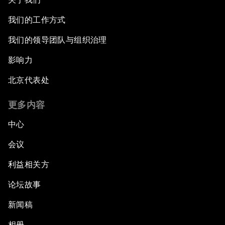
我们的工作方式
我们的领导团队与组织治理
影响力
北京代表处
更多内容
中心
会议
利益相关方
论坛故事
新闻稿
相册