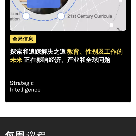
全局信息
探索和追踪解决之道
教育、性别及工作的
未来
正在影响经济、产业和全球问题
每周
议程