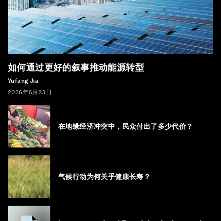
如何通过更好的叙事推动能源转型
Yufang Jia
2026年6月23日
在地缘经济冲突中，民众付出了多少代价？
气候行动为何关乎健康长寿？