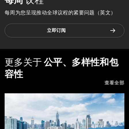
每周为您呈现推动全球议程的紧要问题（英文）
立即订阅
更多关于
公平、多样性和包
容性
查看全部