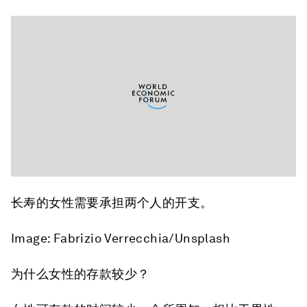
长寿的女性需要承担两个人的开支。
Image: Fabrizio Verrecchia/Unsplash
为什么女性的存款较少？