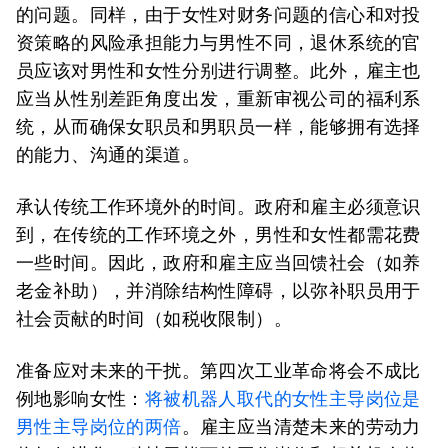
的问题。同样，由于女性对财务问题的信心和对投
资策略的风险承担能力与男性不同，退休系统的官
员应该对男性和女性分别进行调整。此外，雇主也
应当从性别差距角度出发，重新审视公司的福利系
统，从而确保女职员和男职员一样，能够拥有选择
的能力、沟通的渠道。
承认传统工作环境外的时间。
政府和雇主必须意识
到，在传统的工作环境之外，男性和女性都需花费
一些时间。因此，政府和雇主应当回馈社会（如养
老金补助），并消除结构性障碍，以弥补职员用于
社会贡献的时间（如税收限制）。
准备应对未来的干扰。
第四次工业革命将会不成比
例地影响女性：
将被机器人取代的女性主导岗位是
男性主导岗位的两倍
。雇主应当清楚未来的劳动力