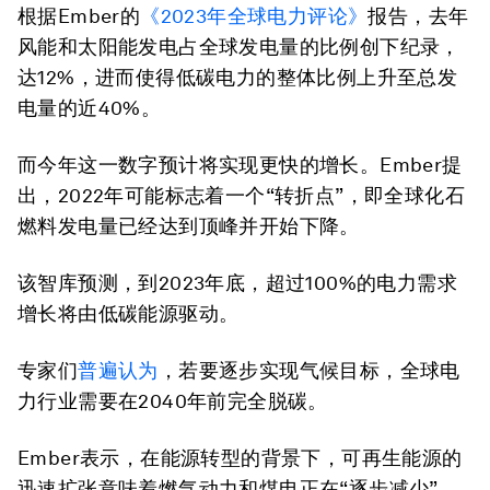
根据Ember的
《
2023
年全球电力评论》
报告，去年
风能和太阳能发电占全球发电量的比例创下纪录，
达12%，进而使得低碳电力的整体比例上升至总发
电量的近40%。
而今年这一数字预计将实现更快的增长。Ember提
出，2022年可能标志着一个“转折点”，即全球化石
燃料发电量已经达到顶峰并开始下降。
该智库预测，到2023年底，超过100%的电力需求
增长将由低碳能源驱动。
专家们
普遍认为
，若要逐步实现气候目标，全球电
力行业需要在2040年前完全脱碳。
Ember表示，在能源转型的背景下，可再生能源的
迅速扩张意味着燃气动力和煤电正在“逐步减少”。