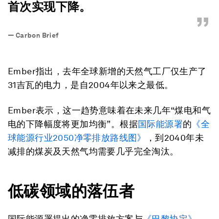
首次实现下降。
”
—
Carbon Brief
Ember指出，去年全球新增的天然气工厂仅生产了
31吉瓦的电力，是自2004年以来之最低。
Ember表示，这一趋势意味着在未来几年“煤电和气
电的下降幅度将更加均衡”。根据
国际能源署
的
《全
球能源行业2050净零排放路线图》
，到2040年未
减排的煤炭及天然气均需要几乎完全淘汰。
低碳领域的落伍者
国际能源署提出的净零排放方案与
《巴黎协定》