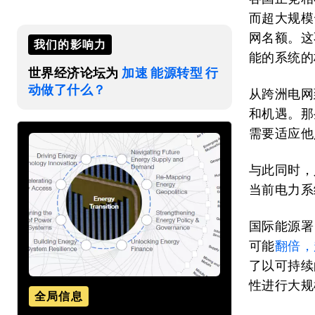
而超大规模
网名额。这
我们的影响力
能的系统的
世界经济论坛为
加速 能源转型 行
动做了什么？
从跨洲电网
和机遇。那
需要适应他
与此同时，
当前电力系
国际能源署
可能
翻倍，
了以可持续
性进行大规
全局信息