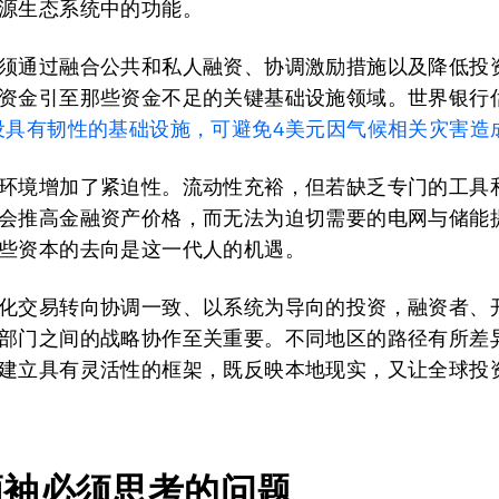
源生态系统中的功能。
须通过融合公共和私人融资、协调激励措施以及降低投
资金引至那些资金不足的关键基础设施领域。世界银行
设具有韧性的基础设施，可避免
4
美元因气候相关灾害造
环境增加了紧迫性。流动性充裕，但若缺乏专门的工具
会推高金融资产价格，而无法为迫切需要的电网与储能
些资本的去向是这一代人的机遇。
化交易转向协调一致、以系统为导向的投资，融资者、
部门之间的战略协作至关重要。不同地区的路径有所差
建立具有灵活性的框架，既反映本地现实，又让全球投
领袖必须思考的问题