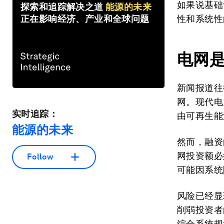
如果说基础
探索和追踪解决之道
能源的未来
正在影响经济、产业和全球问题
性和系统性
电网
新闻报道往
网。现代电
实时追踪：
由可再生能
能源的未来
然而，融资
网投资额必
Follow
可能因系统
风险已经显
削弱投资者
综合系统规