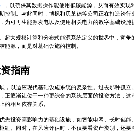
）
，以确保其数据操作能使用低碳能源，从而有效实现
期控制。与此同时，博枫和贝莱德等公司正在打造跨行
，为可再生能源发电以及使用相关电力的数字基础设施
I、超大规模计算和分布式能源系统定义的世界中，竞争
洁能源，而是对基础设施的控制。
投资指南
展，以适应现代基础设施系统的复杂性。过去那种孤立
，正逐渐让位于一种更综合的系统层面的投资方法，这
上的相互依存关系。
优先投资高影响力的基础设施，如智能电网、长时储能
枢纽。同时，在风险评估时，不仅要看资产类别，还要