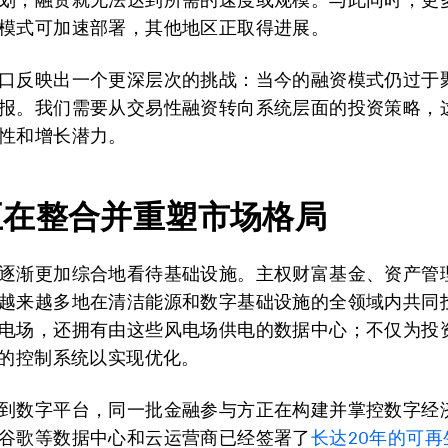
模式可加速部署，其他地区正取得进展。
口反映出一个更深层次的挑战：当今的融资模式仍过于
报。我们需要从交易性融资转向系统层面的投资策略，
性和增长潜力。
正在整合并重塑市场格局
逐渐更加综合地看待基础设施。主权财富基金、资产管
越来越多地在清洁能源和数字基础设施的全领域内共同
电场，还拥有由这些风电场供电的数据中心；不仅为投
I的控制系统以实现优化。
到数字平台，同一批金融参与方正在构建并掌控数字经
谷歌等数据中心和云运营商已经签署了
长达
20
年的可再