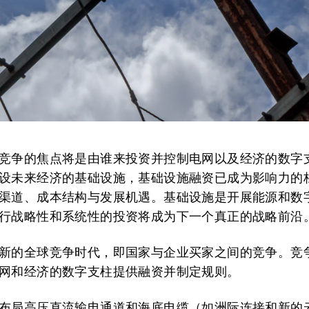
竞争的焦点将是
由
谁来投资并控制电网
以及
经济的数字
设未来经济的基础设施，基础设施融资已成为影响力的
渠道、成本结构与发展机遇。
基础设施是开展能源和数
行战略性和系统性的投资
将成为下一个真正的战略前沿
新的全球竞争时代，即国家与企业买家之间的竞争。竞
网和经济的数字支柱提供融资并制定规则。
布局高压直流输电通道和海底电缆（如洲际连接和新的