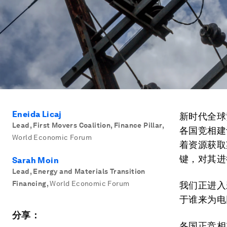
Eneida Licaj
新时代全球
Lead, First Movers Coalition, Finance Pillar
,
各国竞相建
World Economic Forum
着资源获取
键，对其进
Sarah Moin
Lead, Energy and Materials Transition
Financing
,
World Economic Forum
我们正进入
于谁来为电
分享：
各国正竞相