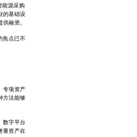
对能源采购
业的基础设
提供融资。
的焦点已不
、专项资产
种方法能够
、数字平台
考量资产在