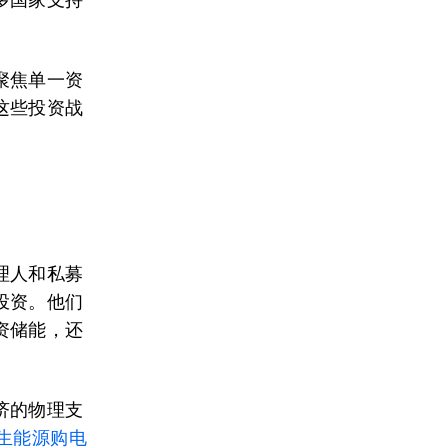
聚焦单一资
这些投资战
理人和私募
投资。他们
资储能，还
济的物理支
生能源购电