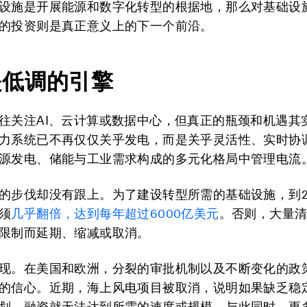
设施是开展能源和数字化转型的根据地，那么对基础设
的投资则是真正意义上的下一个前沿。
是低调的引擎
往关注AI、云计算或数据中心，但真正的瓶颈和机遇其
力系统已不再仅仅关乎发电，而是关乎灵活性、实时协
源发电、储能与工业需求构成的多元化格局中管理电流
的步伐却没有跟上。为了建设转型所需的基础设施，到2
须
几乎翻倍，达到每年超过
6000
亿美元
。否则，大量
限制而延期、缩减或取消。
现。在美国和欧洲，分裂的审批机制以及不断变化的政
的信心。近期，海上风电项目被取消，说明如果缺乏稳
划，融资就无法达到所需的速度或规模。与此同时，更