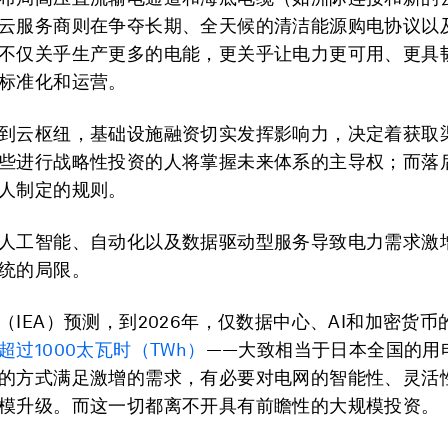
云服务商则在争夺长期、全天候的清洁能源购电协议以
不仅关乎生产更多的电能，更关乎让电力更可用、更具
标准化和运营。
到云枢纽，基础设施融资切实发挥影响力，决定着获取
些进行战略性投资的人将掌握未来体系的主导权；而落
人制定的规则。
人工智能、自动化以及数据驱动型服务导致电力需求激
统的局限。
（IEA）预测，到2026年，仅数据中心、AI和加密货
超过
1000
太瓦时（
TWh
）
——大致相当于日本全国的用
的方式满足激增的需求，有必要对电网的智能性、灵活
模升级。而这一切都离不开具有前瞻性的大规模投资。