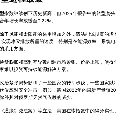
型指数继续创下历史新高，但2024年报告中的转型势
合年增长率放缓至0.22%。
除了风能和太阳能的采用增加之外，清洁能源投资的增
0年实现净零排放所需的速度，特别是在能源效率、系统
的采用方面。
通货膨胀和高利率导致能源市场紧张、价格上涨，使得
家难以投资可持续能源解决方案。
政治紧张局势影响了一些国家的转型步伐，一些国家以
代价应对安全冲击。例如，德国2022年的煤炭产量较20
以弥补其对俄罗斯天然气依赖的减少。
《通胀削减法案》等立法，美国在该指数中的得分实现