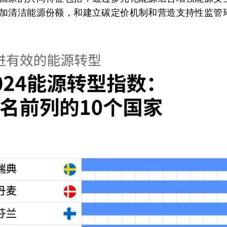
加清洁能源份额，和建立碳定价机制和营造支持性监管