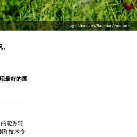
Image:
Unsplash/Rasmus Andersen
况。
现最好的国
国的能源转
剧和技术变