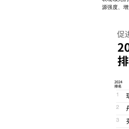
源强度、增