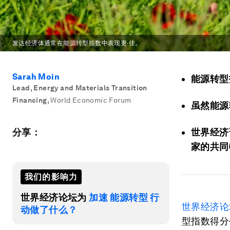
发达经济体通常在能源转型指数中表现更·佳。
Sarah Moin
能源转型
Lead, Energy and Materials Transition
Financing
,
World Economic Forum
虽然能源
分享：
世界经济
家的共同
我们的影响力
世界经济论坛为
加速 能源转型 行
世界经济论
动做了什么？
型指数得分