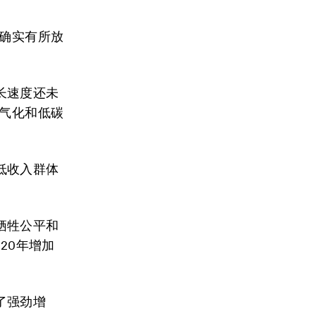
头确实有所放
长速度还未
电气化和低碳
低收入群体
牺牲公平和
20年增加
了强劲增