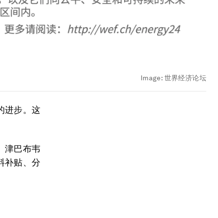
Image:
世界经济论坛
的进步。这
。
、津巴布韦
料补贴、分