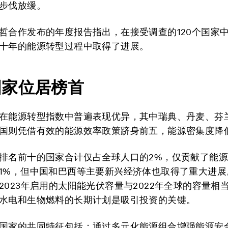
步伐放缓。
哲合作发布的年度报告指出，在接受调查的120个国家中
十年的能源转型过程中取得了进展。
国家位居榜首
在能源转型指数中普遍表现优异，其中瑞典、丹麦、芬
国则凭借有效的能源效率政策跻身前五，能源密集度降低
排名前十的国家合计仅占全球人口的2%，仅贡献了能
1%，但中国和巴西等主要新兴经济体也取得了重大进展
2023年启用的太阳能光伏容量与2022年全球的容量相
水电和生物燃料的长期计划是吸引投资的关键。
国家的共同特征包括：通过多元化能源组合增强能源安