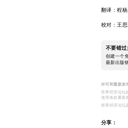
翻译：程杨
校对：王思
不要错过
创建一个
最新出版
许可和重新发
世界经济论坛的
使用条款重新
世界经济论坛
分享：