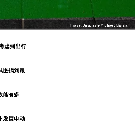
Image:
Unsplash/Michael Marais
考虑到出行
试图找到最
效能有多
州发展电动