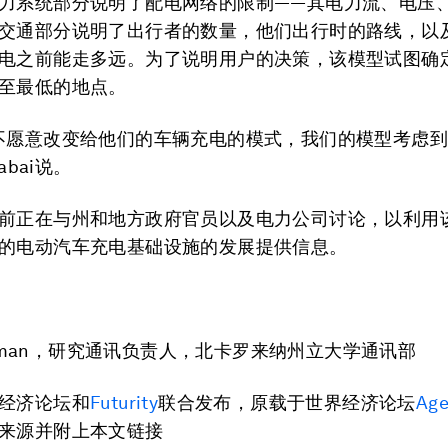
力系统部分说明了配电网络的限制——其电力流、电压
交通部分说明了出行者的数量，他们出行时的路线，以
电之前能走多远。为了说明用户的决策，该模型试图确
至最低的地点。
不愿意改变给他们的车辆充电的模式，我们的模型考虑
babai说。
前正在与州和地方政府官员以及电力公司讨论，以利用
的电动汽车充电基础设施的发展提供信息。
hipman，研究通讯负责人，北卡罗来纳州立大学通讯部
经济论坛和
Futurity
联合发布，原载于世界经济论坛
Ag
来源并附上本文链接