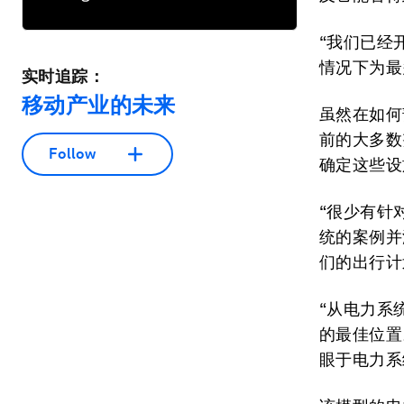
“我们已经
情况下为最多
实时追踪：
移动产业的未来
虽然在如何
前的大多数
Follow
确定这些设
“很少有针对
统的案例并
们的出行计
“从电力系
的最佳位置
眼于电力系