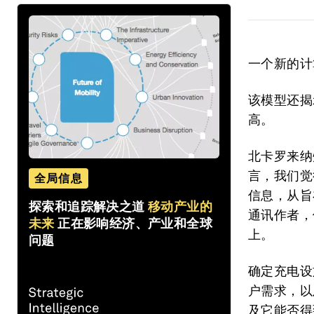
一个新的计
该模型还揭
高。
北卡罗来纳州
言，我们觉
全局信息
信息，从旨
探索和追踪解决之道
移动产业的
通讯作者，
未来
正在影响经济、产业和全球
上。
问题
确定充电设
户需求，以
及它能否得