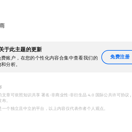
雨
关于此主题的更新
免费注册
免费账户，在您的个性化内容合集中查看我们的
物和分析。
布
文章可依照知识共享 署名-非商业性-非衍生品 4.0 国际公共许可协议 
发布。
是一个独立且中立的平台，以上内容仅代表作者个人观点。