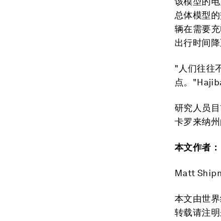
该模型的电
总体模型的
辆在需要充
出行时间降
"人们往往
点。"Haji
研究人员目
卡罗来纳州
本文作者：
Matt S
本文由世界
转载请注明