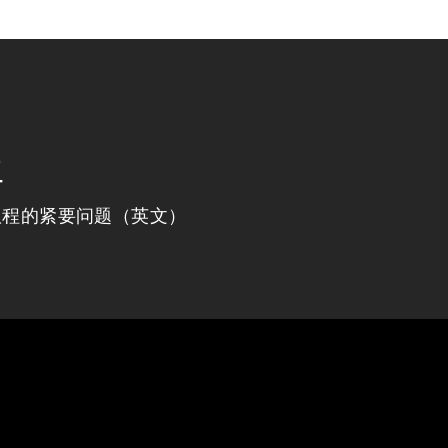
程
议程的紧要问题（英文）