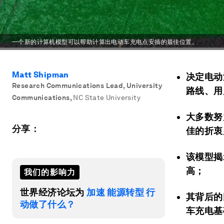
一个新的计算机模型可以帮助计算出电动车充电点安插的最佳位置。
Matt Shipman
决定电动
Research Communications Lead, University
路线、用
Communications
,
NC State University
大多数努
分享：
佳的折衷
该模型揭
高；
我们的影响力
世界经济论坛为
加速 能源转型 行
其背后的
动做了什么？
车充电基