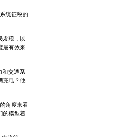
力系统征税的
员发现，以
度最有效来
电力和交通系
辆充电？他
统的角度来看
们的模型着