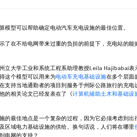
算模型可以帮助确定电动汽车充电设施的最佳位置。
示了在不给电网带来过重的负担的前提下，充电站的能
立大学工业和系统工程系助理教授Leila Hajibabai
得这个模型可以用来为
电动车充电基础设施
在多个层面
在支持当地通勤者的项目到服务于州际公路旅行的充电
他的相关论文已经发表在了《
计算机辅助土木和基础设
施的最佳地点是一个复杂的过程，因为它必须考虑到出
及区域电力基础设施的供给。换句话说，人们将在哪里
到电网的支持？