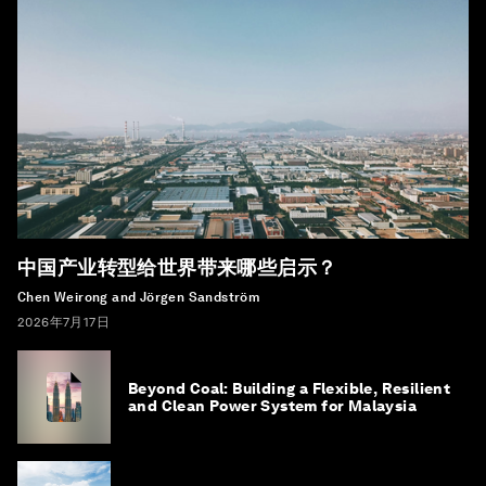
中国产业转型给世界带来哪些启示？
Chen Weirong and Jörgen Sandström
2026年7月17日
Beyond Coal: Building a Flexible, Resilient
and Clean Power System for Malaysia