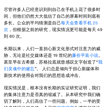
尽管许多人已经意识到到自己在手机上花了很多时
间，但他们仍然大大低估了自己的屏幕时间到底有
多长。公众的平均猜测是自己
每天会查看手机 25
次
，但根据之前的研究，现实情况更可能是每天 49
到 80 次。
长期以来，人们一直担心新文化形式对注意力的威
胁，无论是社交媒体还是 19 世纪的
廉价平装小说
。
甚至早在古希腊，苏格拉底就曾感叹文字创造了“
我
们灵魂中的健忘
”。 人们总是倾向于担心新媒体和
新技术的使用会对我们的思想造成冲击。
现实情况是，根本没有长期的实证研究证明，我们
的集体注意力是否真的缩减了。从本研究中我们确
切了解到，人们高估了一些问题。例如，一半的受