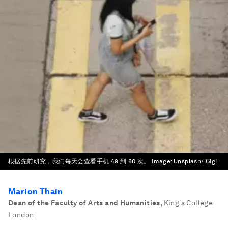
根据先前研究，我们每天会查看手机 49 到 80 次。
Image:
Unsplash/ Gigi
Marion Thain
Dean of the Faculty of Arts and Humanities
,
King's College
London