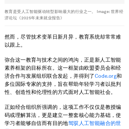
教育是受人工智能驱动转型影响最大的行业之一。
Image:
世界经
济论坛《2025年未来就业报告》
然而，尽管技术变革日新月异，教育系统却常常难
以跟上。
弥合这一教育与技术之间的鸿沟，正是新人工智能
素养框架的目标所在。这一框架由欧盟委员会和经
济合作与发展组织联合发起，并得到了
Code.org
和
多位国际专家的支持，旨在帮助年轻学习者以批判
性、创造性和伦理性的方式面对人工智能社会。
正如经合组织所强调的，这项工作不仅仅是教授编
码或理解算法，更是建立一整套核心能力基础，使
学习者能够自信而有目的地
驾驭人工智能融合的世