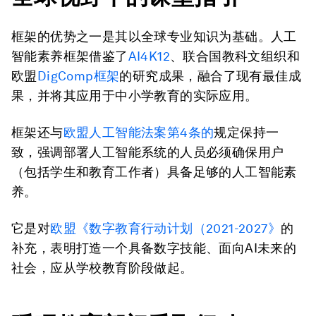
框架的优势之一是其以全球专业知识为基础。人工
智能素养框架借鉴了
AI4K12
、联合国教科文组织和
欧盟
DigComp框架
的研究成果，融合了现有最佳成
果，并将其应用于中小学教育的实际应用。
框架还与
欧盟人工智能法案第4条的
规定保持一
致，强调部署人工智能系统的人员必须确保用户
（包括学生和教育工作者）具备足够的人工智能素
养。
它是对
欧盟《数字教育行动计划（2021-2027》
的
补充，表明打造一个具备数字技能、面向AI未来的
社会，应从学校教育阶段做起。