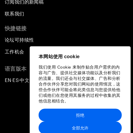
订阅我们的新闻稿
联系我们
快捷链接
论坛可持续性
工作机会
本网站使用 cookie
我们使用 Cookie 来制作贴合用户需求的内
语言版本
容与广告、提供社交媒体功能以及分析我们
的流量。我们还会与社交媒体、广告和分析
EN
ES
中文
日本語
▪
▪
▪
合作伙伴分享您对我们网站的使用情况，这
些合作伙伴可能会将此类信息与您提供给他
们或他们在您使用其服务的过程中收集的其
他信息相结合。
拒绝
隐私政策和服务条款
全部允许
站点地图