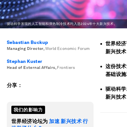
驱动科学发现的人工智能和弹热制冷技术均入选2024年十大新兴技术。
Sebastian Buckup
世界经济
Managing Director
,
World Economic Forum
新兴技术
Stephan Kuster
这份技术
Head of External Affairs
,
Frontiers
基础设施
分享：
驱动科学
新兴技术
我们的影响力
世界经济论坛为
加速 新兴技术 行