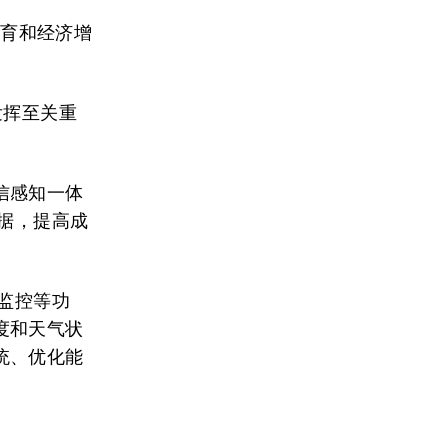
教育和经济增
发挥至关重
信感知一体
据，提高成
施监控等功
度和天气状
统、优化能