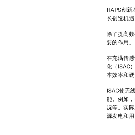
HAPS创
长创造机遇
除了提高数
要的作用。
在充满传感
化
（ISAC
本效率和硬
ISAC使
能。例如，
况等。实际
源发电和用