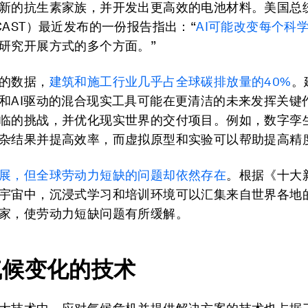
新的抗生素家族，并开发出更高效的电池材料。美国总
CAST）最近发布的一份报告指出：“
AI
可能改变每个科
研究开展方式的多个方面。”
的数据，
建筑和施工行业几乎占全球碳排放量的
40%
。
和AI驱动的混合现实工具可能在更清洁的未来发挥关键
临的挑战，并优化现实世界的交付项目。例如，数字孪
杂结果并提高效率，而虚拟原型和实验可以帮助提高精
展，但全球劳动力短缺的问题却依然存在
。根据《十大
宇宙中，沉浸式学习和培训环境可以汇集来自世界各地
家，使劳动力短缺问题有所缓解。
气候变化的技术