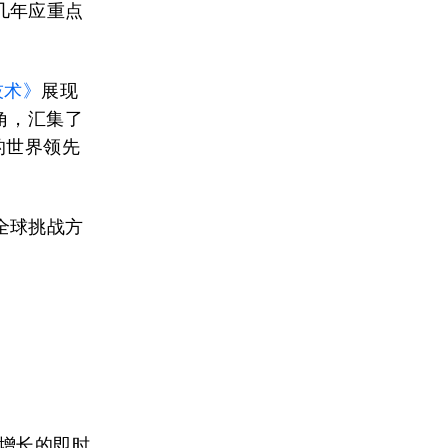
几年应重点
技术》
展现
角，汇集了
的世界领先
全球挑战方
增长的即时