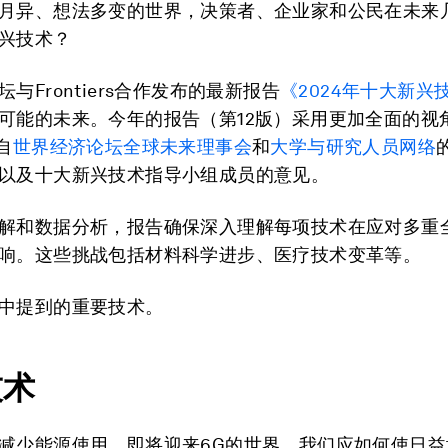
月异、想法多变的世界，决策者、企业家和公民在未来
兴技术？
与Frontiers合作发布的最新报告
《
2024
年十大新兴
可能的未来。今年的报告（第12版）采用更加全面的视
自
世界经济论坛全球未来理事会
和
大学与研究人员网络
以及十大新兴技术指导小组成员的意见。
解和数据分析，报告确保深入理解每项技术在应对多重
响。这些挑战包括材料科学进步、医疗技术变革等。
中提到的重要技术。
技术
减少能源使用、即将迎来6G的世界，我们应如何使日益