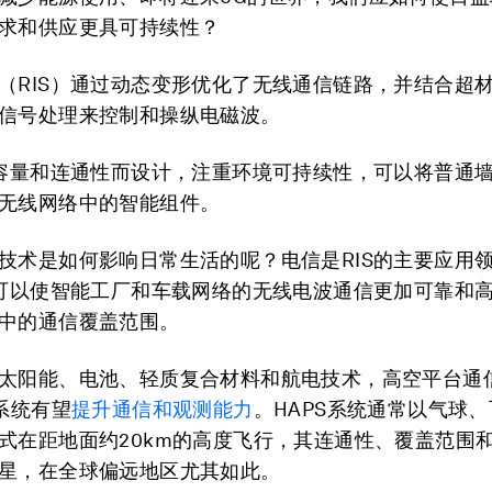
求和供应更具可持续性？
（RIS）通过动态变形优化了无线通信链路，并结合超
信号处理来控制和操纵电磁波。
强容量和连通性而设计，注重环境可持续性，可以将普通
无线网络中的智能组件。
技术是如何影响日常生活的呢？电信是RIS的主要应用
S可以使智能工厂和车载网络的无线电波通信更加可靠和
中的通信覆盖范围。
太阳能、电池、轻质复合材料和航电技术，
高空平台通
）系统有望
提升通信和观测能力
。HAPS系统通常以气球
式在距地面约20km的高度飞行，其连通性、覆盖范围
星，在全球偏远地区尤其如此。