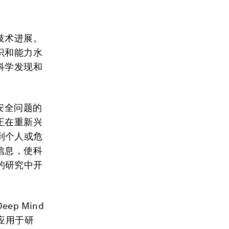
技术进展。
识和能力水
科学发现和
安全问题的
正在重新兴
到个人或危
信息，使科
的研究中开
p Mind
还应用于研