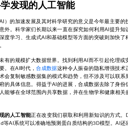
科学发现的人工智能
AI）的加速发展及其对科学研究的意义是今年最主要的
意外。科学家们长期以来一直在探究如何利用AI提升知
深度学习、生成式AI和基础模型等方面的突破则加快了
。
所未有的规模扩大数据世界。找到利用AI而不引起伦理或
要。在AI时代，
合成数据
这种令人振奋的
隐私增强技术
术会复制敏感数据集的模式和趋势，但不涉及可以联系
府的具体信息。得益于AI的进展，合成数据去除了身份
人能够在全球范围内共享数据，并在生物学和健康相关
现的人工智能
正在改变我们获取和利用新知识的方式。Dee
Fold等AI系统可以准确地预测蛋白质结构的3D模型。AI