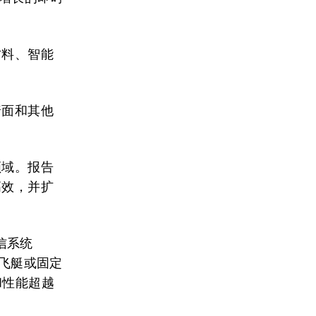
材料、智能
墙面和其他
领域。报告
高效，并扩
信系统
、飞艇或固定
和性能超越