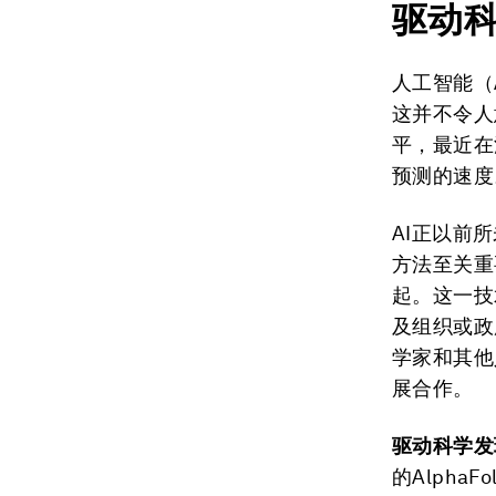
驱动
人工智能（
这并不令人
平，最近在
预测的速度
AI正以前
方法至关重
起。这一技
及组织或政
学家和其他
展合作。
驱动科学发
的Alpha