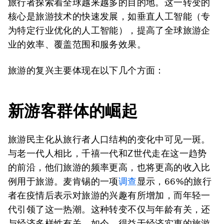
旅行者探索着全球越来越多的目的地。这一转变的
核心是旅游技术的快速发展，如垂直人工智能（专
为特定行业优化的人工智能），提高了全球旅游企
业的效率、覆盖范围和服务效果。
旅游的复兴主要体现在以下几个方面：
新游客群体的崛起
旅游民主化从旅行者人口结构的变化中可见一斑。
与老一代人相比，千禧一代和Z世代走在这一趋势
的前沿，他们旅游的频率更高，也将更高的收入比
例用于旅游。麦肯锡的一项
调查
显示，66%的旅行
者在疫情后表示对旅游的兴趣有所增加，而年轻一
代引领了这一热潮。这种转变不仅与年龄有关，还
与经济多样性有关。如今，得益于经济实惠的旅游