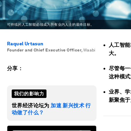
可持续的人工智能必须成为所有业内人士的最终目标。
Raquel Urtasun
人工智能
Founder and Chief Executive Officer
,
Waabi
大。
分享：
尽管每一
这种模式
业界、学
我们的影响力
新聚焦于
世界经济论坛为
加速 新兴技术 行
动做了什么？