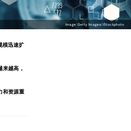
Image:
Getty Images/iStockphoto
规模迅速扩
越来越高，
力和资源重