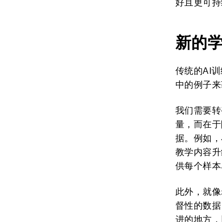
好且更可持
新的
传统的AI
中的例子来
我们需要转
量，而在于
据。例如，
教学内容升
供每个样本
此外，就像
督性的数据
进的地方，