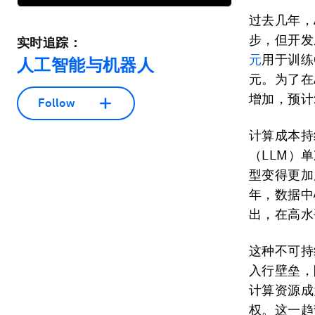
过去几年，
步，但开发
实时追踪：
元
用于训练
人工智能与机器人
元。为了在
增加，预计
Follow
计算成本持
（LLM）
型变得更加
年，数据中
出，在高水
这种不可持
入行壁垒，
计算资源成
权。这一趋