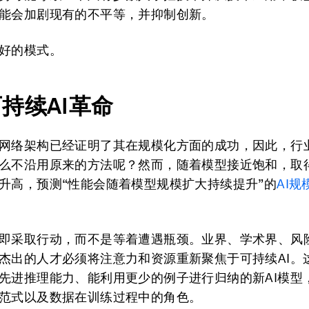
能会加剧现有的不平等，并抑制创新。
好的模式。
可持续
AI
革命
网络架构已经证明了其在规模化方面的成功，因此，行
么不沿用原来的方法呢？然而，随着模型接近饱和，取
升高，预测“性能会随着模型规模扩大持续提升”的
AI
规
即采取行动，而不是等着遭遇瓶颈。业界、学术界、风
杰出的人才必须将注意力和资源重新聚焦于可持续AI。
先进推理能力、能利用更少的例子进行归纳的新AI模型
范式以及数据在训练过程中的角色。