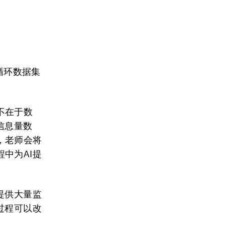
循环数据集
不在于数
信息量数
，老师会将
中为AI提
提供大量监
过程可以改