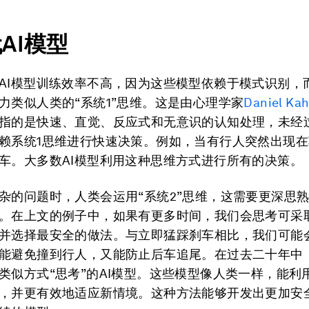
代
AI
模型
AI模型训练效率不高，因为这些模型依赖于模式识别，
力类似人类的“系统1”思维。这是由心理学家
Daniel Ka
指的是快速、直觉、反应式和无意识的认知处理，未经
赖系统1思维进行快速决策。例如，当有行人突然出现
车。大多数AI模型利用这种思维方式进行所有的决策。
杂的问题时，人类会运用“系统2”思维，这需要更深思
。在上文的例子中，如果有更多时间，我们会思考可采
并选择最安全的做法。与立即猛踩刹车相比，我们可能
能避免撞到行人，又能防止后车追尾。在过去二十年中
类似方式“思考”的AI模型。这些模型像人类一样，能利
，并更有效地适应新情境。这种方法能够开发出更加安