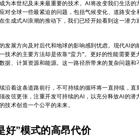
成为本世纪及未来最重要的技术。AI将改变我们生活的
应对全球一些最紧迫的问题，包括气候变化、道路安全
在生成式AI浪潮的推动下，我们已经开始看到这一潜力
的发展方向及对后代和地球的影响感到忧虑。现代AI的
一技术的主要方法却是依靠“蛮力”。更好的性能需要更
数据、计算资源和能源。这一路径所带来的复杂问题和
续沿着这条道路前行，不可持续的循环将一直持续，直
须改弦更张，注重开发可持续的AI，以充分释放AI的潜
的技术创造一个公平的未来。
是好”模式的高昂代价