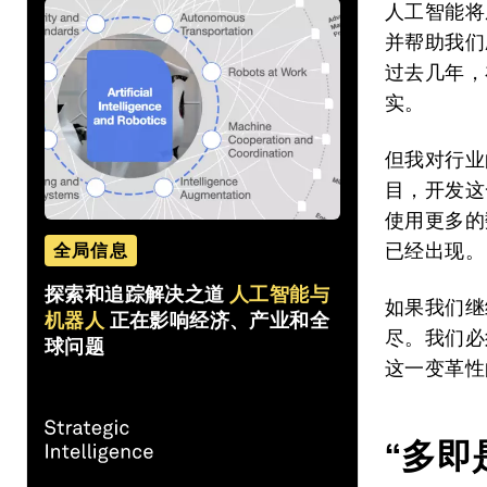
人工智能将
并帮助我们
过去几年，
实。
但我对行业
目，开发这
使用更多的
已经出现。
全局信息
探索和追踪解决之道
人工智能与
如果我们继
机器人
正在影响经济、产业和全
尽。我们必
球问题
这一变革性
“多即