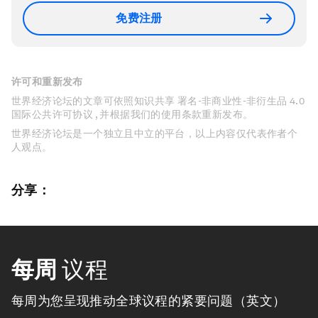
免费注册
许可和重新发布
世界经济论坛的文章可依照知识共享 署名-非商业性-非衍生品 4.0
国际公共许可协议 , 并根据我们的使用条款重新发布。
世界经济论坛是一个独立且中立的平台，以上内容仅代表作者个
人观点。
分享：
每周
议程
每周为您呈现推动全球议程的紧要问题（英文）