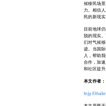
候移民场景
力。相信人
民的新现实
目前地球仍
脱的现实。
们对气候移
迹。当国际
入，帮助我
合作，加速
和社区提升
本文作者：
Injy Elhab
本文原载于