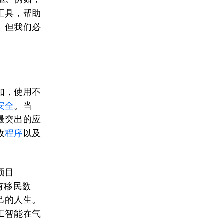
工具，帮助
。但我们必
如，使用不
安全
。当
最突出的应
收
程序
以及
项目
有移民数
己的人生。
工智能在气