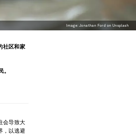
Image:
Jonathan Ford on Unsplash
的社区和家
民。
往会导致大
界，以逃避