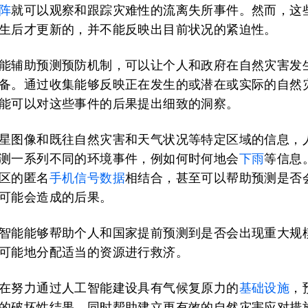
阵
就可以观察和跟踪灾难性的流离失所事件。然而，这
生后才更新的，并不能反映出目前状况的紧迫性。
能辅助预测预防机制，可以让个人和政府在自然灾害发
备。通过收集能够反映正在发生的或潜在或实际的自然
能可以对这些事件的后果提出细致的洞察。
星图像和既往自然灾害和天气状况等特定区域的信息，
测一系列不同的环境事件，例如何时何地会
下雨
等信息
区的匿名
手机信号数据
相结合，甚至可以帮助预测是否
可能会造成的后果。
智能能够帮助个人和国家提前预测到是否会出现重大规
可能地分配适当的资源进行救济。
在努力通过人工智能建设具有气候复原力的
基础设施
，
的破坏性结果，同时帮助建立更有效的自然灾害应对措