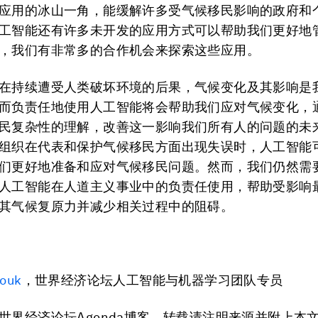
应用的冰山一角，能缓解许多受气候移民影响的政府和
工智能还有许多未开发的应用方式可以帮助我们更好地
，我们有非常多的合作机会来探索这些应用。
在持续遭受人类破坏环境的后果，气候变化及其影响是
而负责任地使用人工智能将会帮助我们应对气候变化，
民复杂性的理解，改善这一影响我们所有人的问题的未
组织在代表和保护气候移民方面出现失误时，人工智能
们更好地准备和应对气候移民问题。然而，我们仍然需
人工智能在人道主义事业中的负责任使用，帮助受影响
其气候复原力并减少相关过程中的阻碍。
rouk
，世界经济论坛人工智能与机器学习团队专员
世界经济论坛Agenda博客，转载请注明来源并附上本