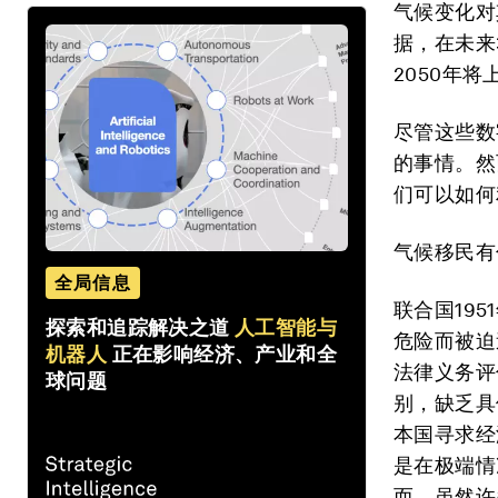
气候变化对
据，在未来
2050年将
尽管这些数
的事情。然
们可以如何
气候移民有
全局信息
联合国19
探索和追踪解决之道
人工智能与
危险而被迫
机器人
正在影响经济、产业和全
法律义务评
球问题
别，缺乏具
本国寻求经
是在极端情
而，虽然许