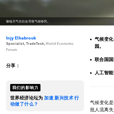
极端天气往往会导致气候移民。
Injy Elhabrouk
气候变化
Specialist, TradeTech
,
World Economic
园。
Forum
联合国国
分享：
人工智能
我们的影响力
世界经济论坛为
加速 新兴技术 行
气候变化是
动做了什么？
批人流离失