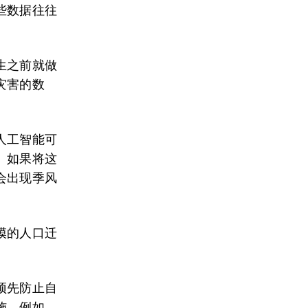
些数据往往
生之前就做
灾害的数
人工智能可
。如果将这
会出现季风
模的人口迁
预先防止自
施。例如，