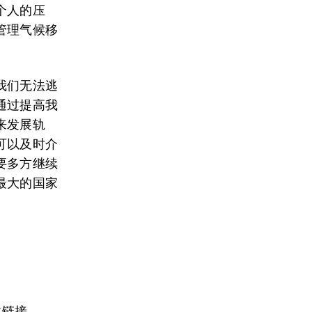
个人的压
管理气候移
我们无法逃
通过提高我
来发展轨
可以及时介
要多方继续
最大的国家
文链接。