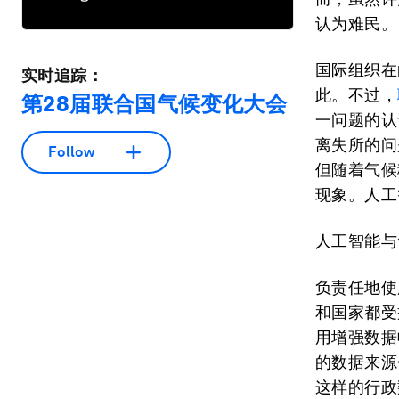
认为难民。
国际组织在
实时追踪：
此。不过，
第28届联合国气候变化大会
一问题的认
离失所的问
Follow
但随着气候
现象。人工
人工智能与
负责任地使
和国家都受
用增强数据收集
的数据来源
这样的行政