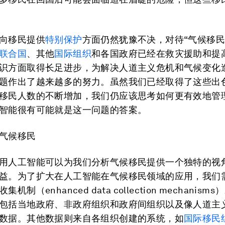
向移民提供
特别保护
方面仍然犹豫不决，对待“气候移民
联合国
、其他
国际组织
和各国政府已经在救灾援助和提
识方面取得长足进步，为解决人道主义危机和气候变化
题作出了越来越多的努力。虽然我们已经取得了这些出
移民人数的不断增加，我们仍应该思考如何更有效地管
智能很有可能就是这一问题的答案。
气候移民
用人工智能可以为我们分析气候移民提供一个独特的视
益。为了扩大在人工智能在气候移民领域的应用，我们
机制（enhanced data collection mechanis
包括当地政府、非政府组织和政府间组织以及像人道主
数据。其他数据则来自各组织创建的系统，如
国际移民