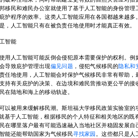
邦移民和难民办公室就使用了基于人工智能的身份管理
庇护程序的效率。这类人工智能应用在各国都越来越多
是，人工智能只有在被负责任地使用时才能真正有效。
工智能
使用人工智能可能反倒会侵犯原本需要保护的权利。例
会导致庇护管理出现
偏见问题
，侵犯气候移民的
隐私和
责任地使用，人工智能会对保护气候移民非常有帮助，
支持有关庇护的决策、在边境和难民营推动更公平的接
民在陆地和海上的移动轨迹。
可以被用来缓解移民潮。斯坦福大学移民政策实验室的
就基于人工智能，根据移民的个人特征和相关地区的既
民在哪里落户最有可能迅速融入当地社区并稳固发展自
智能还能帮助国家为气候移民
寻找家园
。这些都只是人