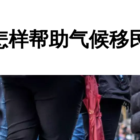
怎样帮助气候移