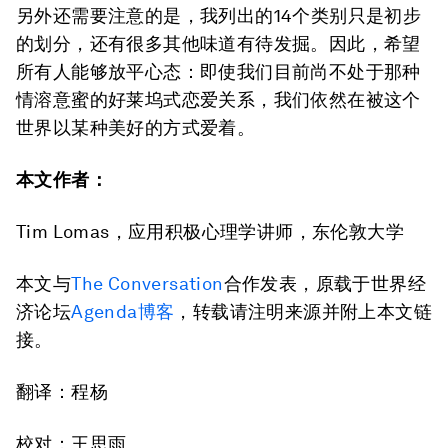
另外还需要注意的是，我列出的14个类别只是初步
的划分，还有很多其他味道有待发掘。因此，希望
所有人能够放平心态：即使我们目前尚不处于那种
情溶意蜜的好莱坞式恋爱关系，我们依然在被这个
世界以某种美好的方式爱着。
本文作者：
Tim Lomas，应用积极心理学讲师，东伦敦大学
本文与
The Conversation
合作发表，原载于世界经
济论坛
Agenda博客
，转载请注明来源并附上本文链
接。
翻译：程杨
校对：王思雨