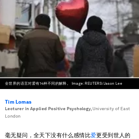
全世界的语言对爱有14种不同的解释。
Image:
REUTERS/Jason Lee
Tim Lomas
Lecturer in Applied Positive Psychology
,
University of East
London
毫无疑问，全天下没有什么感情比
爱
更受到世人的