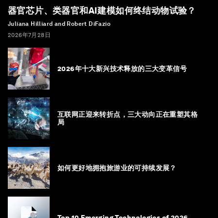
器官芯片、类器官和AI建模如何终结动物试验？
Juliana Hilliard and Robert DiFazio
2026年7月28日
2026年十大新兴技术释放的三大变革信号
互联网正迎来转折点，三大动向正在重塑其格
局
如何更好地拥抱旅游业的可持续发展？
Top 10 Emerging Technologies of 2026