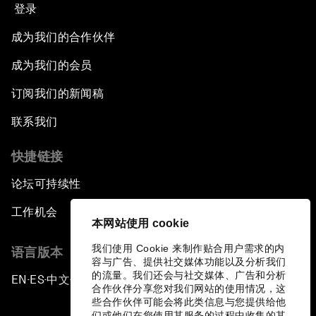
登录
成为我们的合作伙伴
成为我们的会员
订阅我们的新闻稿
联系我们
快捷链接
论坛可持续性
工作机会
本网站使用 cookie
我们使用 Cookie 来制作贴合用户需求的内
语言版本
容与广告、提供社交媒体功能以及分析我们
的流量。我们还会与社交媒体、广告和分析
EN
ES
中文
日本語
▪
▪
▪
合作伙伴分享您对我们网站的使用情况，这
些合作伙伴可能会将此类信息与您提供给他
们或他们在您使用其服务的过程中收集的其