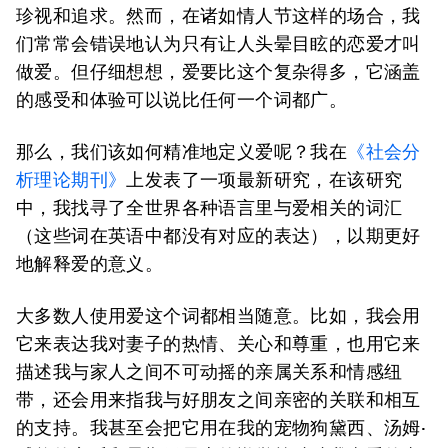
珍视和追求。然而，在诸如情人节这样的场合，我
们常常会错误地认为只有让人头晕目眩的恋爱才叫
做爱。但仔细想想，爱要比这个复杂得多，它涵盖
的感受和体验可以说比任何一个词都广。
那么，我们该如何精准地定义爱呢？我在
《社会分
析理论期刊》
上发表了一项最新研究，在该研究
中，我找寻了全世界各种语言里与爱相关的词汇
（这些词在英语中都没有对应的表达），以期更好
地解释爱的意义。
大多数人使用爱这个词都相当随意。比如，我会用
它来表达我对妻子的热情、关心和尊重，也用它来
描述我与家人之间不可动摇的亲属关系和情感纽
带，还会用来指我与好朋友之间亲密的关联和相互
的支持。我甚至会把它用在我的宠物狗黛西、汤姆·