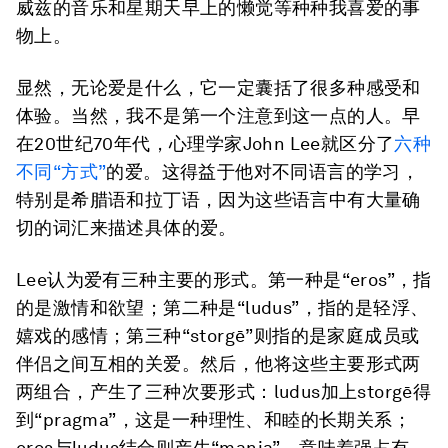
威兹的音乐和星期天早上的懒觉等种种我喜爱的事
物上。
显然，无论爱是什么，它一定囊括了很多种感受和
体验。当然，我不是第一个注意到这一点的人。早
在20世纪70年代，心理学家John Lee就区分了
六种
不同“方式”
的爱。这得益于他对不同语言的学习，
特别是希腊语和拉丁语，因为这些语言中有大量确
切的词汇来描述具体的爱。
Lee认为爱有三种主要的形式。第一种是“eros”，指
的是激情和欲望；第二种是“ludus”，指的是轻浮、
嬉戏的感情；第三种“storgē”则指的是家庭成员或
伴侣之间互相的关爱。然后，他将这些主要形式两
两组合，产生了三种次要形式：ludus加上storgē得
到“pragma”，这是一种理性、和睦的长期关系；
eros与ludus结合则产生“mania”，意味着强占有