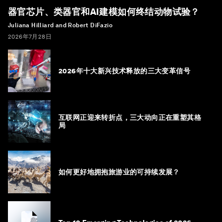
器官芯片、类器官和AI建模如何终结动物试验？
Juliana Hilliard and Robert DiFazio
2026年7月28日
2026年十大新兴技术释放的三大变革信号
互联网正迎来转折点，三大动向正在重塑其格
局
如何更好地拥抱旅游业的可持续发展？