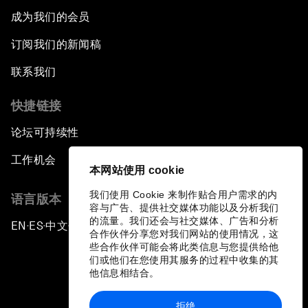
成为我们的会员
订阅我们的新闻稿
联系我们
快捷链接
论坛可持续性
工作机会
本网站使用 cookie
我们使用 Cookie 来制作贴合用户需求的内
语言版本
容与广告、提供社交媒体功能以及分析我们
的流量。我们还会与社交媒体、广告和分析
EN
ES
中文
日本語
▪
▪
▪
合作伙伴分享您对我们网站的使用情况，这
些合作伙伴可能会将此类信息与您提供给他
们或他们在您使用其服务的过程中收集的其
他信息相结合。
拒绝