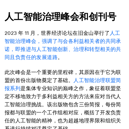
人工智能治理峰会和创刊号
2023 年 11 月，世界经济论坛在旧金山举行了
人工
智能治理峰会，强调了与会各利益相关者的共同承
诺，即推进与人工智能创新、治理和转型相关的共
同且负责任的发展道路
。
此次峰会是一个重要的里程碑，其原因在于它为联
盟的首份出版物奠定了基础。
人工智能治理联盟简
报系列
是集体专业知识的巅峰之作，象征着联盟坚
定不移地致力于多利益相关方的方法来应对当代人
工智能治理挑战。该出版物包含三份简报，每份简
报都与联盟的一个工作组相对应，概括了开发负责
任的人工智能的精神，也为超越地理界限和组织关
系进行持续对话奠定了基础。