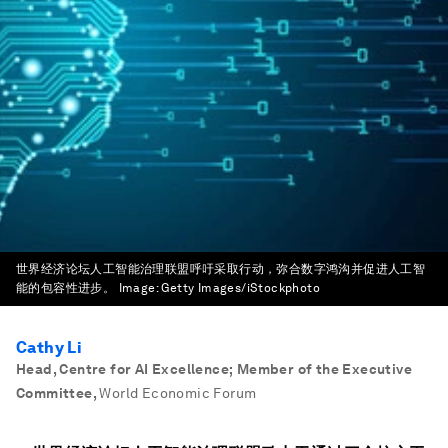
世界经济论坛人工智能治理联盟呼吁采取行动，弥合数字鸿沟并促进人工智
能的包容性进步。
Image:
Getty Images/iStockphoto
Cathy Li
Head, Centre for AI Excellence; Member of the Executive
Committee
,
World Economic Forum