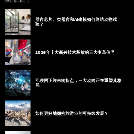
2026年8月6日
器官芯片、类器官和AI建模如何终结动物试
验？
2026年十大新兴技术释放的三大变革信号
互联网正迎来转折点，三大动向正在重塑其格
局
如何更好地拥抱旅游业的可持续发展？