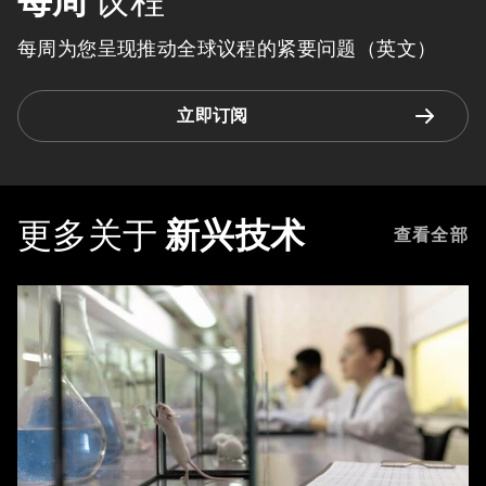
每周
议程
每周为您呈现推动全球议程的紧要问题（英文）
立即订阅
更多关于
新兴技术
查看全部