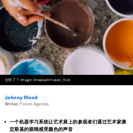
太吵了？
Image:
Unsplash/russn_fckr
Johnny Wood
Writer
,
Forum Agenda
一个机器学习系统让艺术展上的参观者们通过艺术家康
定斯基的眼睛感受颜色的声音