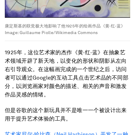
康定斯基的联觉极大地影响了他1925年的绘画作品《黄·红·蓝》
Image:
Guillaume Piolle/Wikimedia Commons
1925年，这位艺术家的杰作《黄·红·蓝》在抽象艺
术领域开辟了新天地，以变化的形状和阴影从左向
右引导观众。在这幅画完成的一个世纪之后，访问
者可以通过Google的互动工具点击艺术品的不同部
分，以浏览画家对颜色的描述、相关的声音和激发
作品灵感的情绪。
但是谷歌的这个新玩具并不是唯一一个被设计出来
用于提升艺术体验的工具。
艺术家尼尔·哈比森（Neil Harbisson）开发了一种