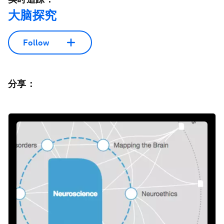
大脑探究
Follow
分享：