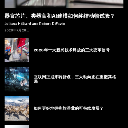
器官芯片、类器官和AI建模如何终结动物试验？
Juliana Hilliard and Robert DiFazio
2026年7月28日
2026年十大新兴技术释放的三大变革信号
互联网正迎来转折点，三大动向正在重塑其格
局
如何更好地拥抱旅游业的可持续发展？