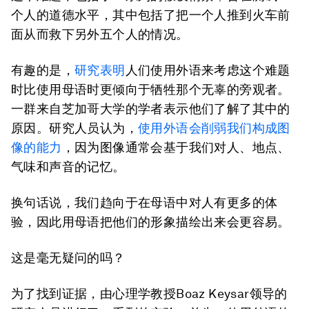
个人的道德水平，其中包括了把一个人推到火车前
面从而救下另外五个人的情况。
有趣的是，
研究表明
人们使用外语来考虑这个难题
时比使用母语时更倾向于牺牲那个无辜的旁观者。
一群来自芝加哥大学的学者表示他们了解了其中的
原因。研究人员认为，
使用外语会削弱我们构成图
像的能力
，因为图像通常会基于我们对人、地点、
气味和声音的记忆。
换句话说，我们趋向于在母语中对人有更多的体
验，因此用母语把他们的形象描绘出来会更容易。
这是毫无疑问的吗？
为了找到证据，由心理学教授Boaz Keysar领导的