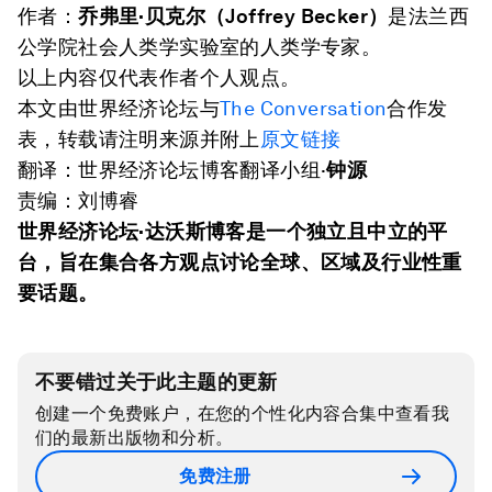
作者：
乔弗里·贝克尔（
Joffrey Becker
）
是法兰西
公学院社会人类学实验室的人类学专家。
以上内容仅代表作者个人观点。
本文由世界经济论坛与
The Conversation
合作发
表，转载请注明来源并附上
原文链接
翻译：世界经济论坛博客翻译小组·
钟源
责编：刘博睿
世界经济论坛·达沃斯博客是一个独立且中立的平
台，旨在集合各方观点讨论全球、区域及行业性重
要话题。
不要错过关于此主题的更新
创建一个免费账户，在您的个性化内容合集中查看我
们的最新出版物和分析。
免费注册