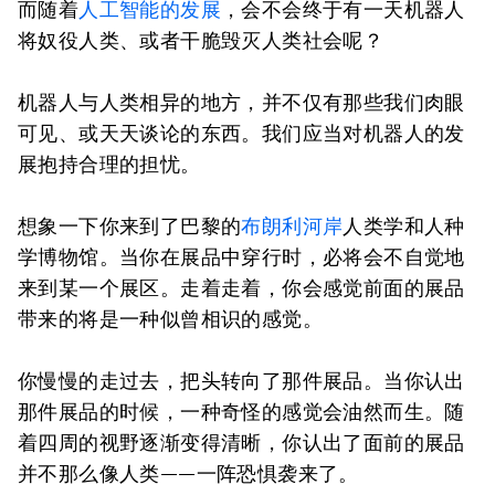
而随着
人工智能的发展
，会不会终于有一天机器人
将奴役人类、或者干脆毁灭人类社会呢？
机器人与人类相异的地方，并不仅有那些我们肉眼
可见、或天天谈论的东西。我们应当对机器人的发
展抱持合理的担忧。
想象一下你来到了巴黎的
布朗利河岸
人类学和人种
学博物馆。当你在展品中穿行时，必将会不自觉地
来到某一个展区。走着走着，你会感觉前面的展品
带来的将是一种似曾相识的感觉。
你慢慢的走过去，把头转向了那件展品。当你认出
那件展品的时候，一种奇怪的感觉会油然而生。随
着四周的视野逐渐变得清晰，你认出了面前的展品
并不那么像人类——一阵恐惧袭来了。