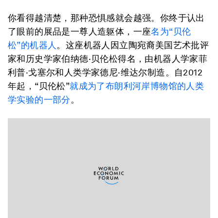
你看得越清楚，那种恐惧感就会越强。你终于认出
了眼前的展品是一尊人造躯体，一座
名为“贝伦
松”的机器人
。这座机器人因立陶宛裔美国艺术批评
家和历史学家伯纳德·贝伦松得名，由机器人学家菲
利普·戈塞尔和人类学家德尼·维达尔制造。自2012
年起，“贝伦松”
就成为了布朗利河岸博物馆的人类
学实验的一部分
。