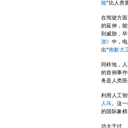
能
”比人类
在驾驶方面
的延伸，能
到威胁，毕
游》
中，电
出“
抱歉大
同样地，人
的首例事件
务是人类医
利用人工智
人马
。这一概
的国际象棋
功大于过