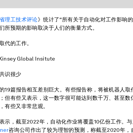
省理工技术评论
》统计了“所有关于自动化对工作影响的
们所预期的影响取决于人们的衡量方式。
取代的工作。
insey Global Insitute
共识很少
的19篇报告相互差别巨大。有些报告称，将被机器人取
；但有些又表示，这一数字很可能达到数千万、甚至数
，有些又非常悲观。
表示，截至2022年，自动化作业将覆盖10亿份工作。
ner
咨询公司作出了较为理智的预测，称截至2020年，