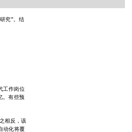
研究”。结
代工作岗位
亿。有些预
与之相反，该
自动化将覆