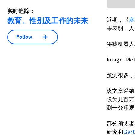
实时追踪：
教育、性别及工作的未来
近期，《
麻
果表明，人
Follow
将被机器人
Image: McK
预测很多，
该文章采纳
仅为几百万
测十分乐观
部分预测者
研究和
Gart