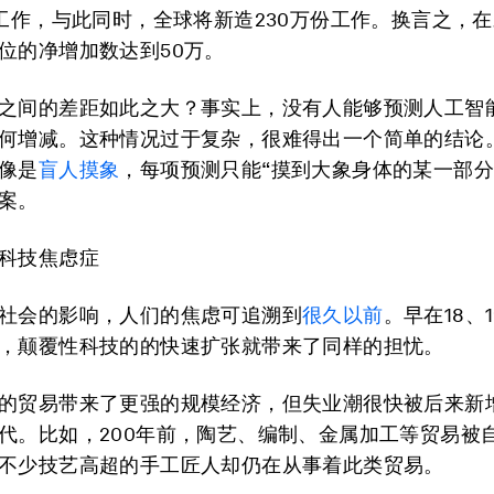
份工作，与此同时，全球将新造230万份工作。换言之，
位的净增加数达到50万。
之间的差距如此之大？事实上，没有人能够预测人工智
何增减。这种情况过于复杂，很难得出一个简单的结论
像是
盲人摸象
，每项预测只能“摸到大象身体的某一部分
案。
科技焦虑症
社会的影响，人们的焦虑可追溯到
很久以前
。早在18、
，颠覆性科技的的快速扩张就带来了同样的担忧。
的贸易带来了更强的规模经济，但失业潮很快被后来新
代。比如，200年前，陶艺、编制、金属加工等贸易被
不少技艺高超的手工匠人却仍在从事着此类贸易。