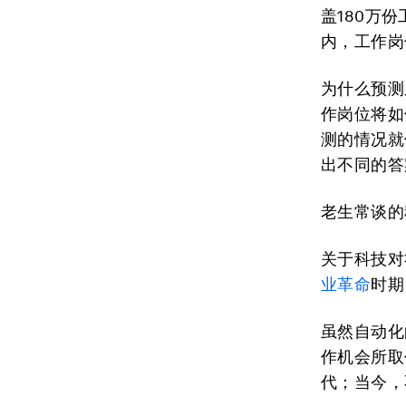
盖180万
内，工作岗
为什么预测
作岗位将如
测的情况就
出不同的答
老生常谈的
关于科技对
业革命
时期
虽然自动化
作机会所取
代；当今，