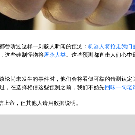
都曾听过这样一则骇人听闻的预测：
机器人将抢走我们
，这些硅制怪物将
屠杀人类
。这些预测都直击人们心中
谈论尚未发生的事件时，他们会将看似可靠的猜测认定
过，在选择相信这些预测之前，我们不妨先
回味一句老
信上帝，但其他人请用数据说明。