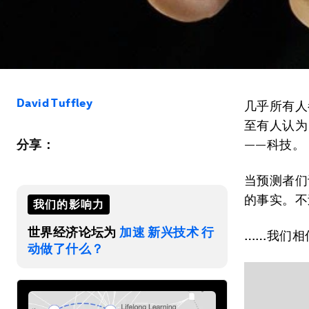
David Tuffley
几乎所有人
至有人认为
分享：
——科技。
当预测者们
的事实。不
我们的影响力
世界经济论坛为
加速 新兴技术 行
……我们相
动做了什么？