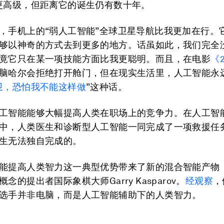
更高级，但距离它的诞生仍有数十年。
，手机上的“弱人工智能”全球卫星导航比我更加在行。
够以神奇的方式去到更多的地方。话虽如此，我们完全
竟它只在某一项技能方面比我更聪明。而且，在电影
《
脑哈尔会拒绝打开舱门，但在现实生活里，人工智能永
卫，恐怕我不能这样做
”这种话。
工智能能够大幅提高人类在职场上的竞争力。在人工智
中，人类医生和诊断型人工智能一同完成了一项救援任
生无法独自完成的。
能提高人类智力这一典型优势带来了新的混合智能产物
念的提出者国际象棋大师Garry Kasparov。
经观察
，
选手并非电脑，而是人工智能辅助下的人类智力。