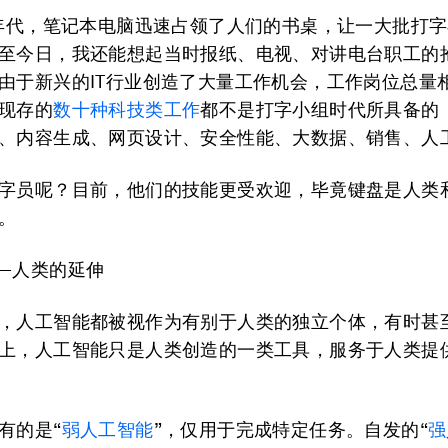
0年代，笔记本电脑迅速占领了人们的书桌，让一大批打
至今日，我还能想起当时报纸、电视、对讲电台职工的
由于新兴的IT行业创造了大量工作机会，工作岗位总量
现存的
数十种科技类工作
都不是打字小组时代所具备的
、内容生成、网页设计、安全性能、大数据、销售、人
字员呢？目前，他们的技能更受欢迎，毕竟键盘是人类
。
—人类的延伸
，人工智能都被视作为有别于人类的独立个体，有时甚
上，人工智能只是人类创造的一类工具，服务于人类提
有的是“
弱人工智能
”，仅用于完成特定任务。自发的“
强