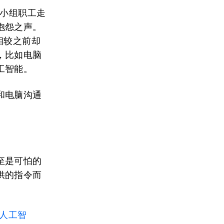
字小组职工走
抱怨之声。
相较之前却
，比如电脑
工智能。
和电脑沟通
至是可怕的
供的指令而
人工智