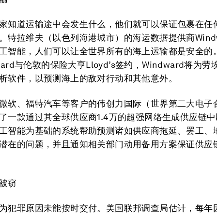
家知道运输途中会发生什么，他们就可以保证包裹在任
。特拉维夫（以色列海港城市）的海运数据提供商Windw
工智能，人们可以让全世界所有的海上运输都是安全的。20
ward与伦敦的保险大亨Lloyd’s签约，Windward将为
析软件，以预测海上的敌对行动和其他意外。
微软、福特汽车等客户的伟创力国际（世界第二大电子
了一款通过其全球供应商1.4万的超强网络生成供应链
工智能为基础的系统帮助预测诸如供应商拖延、罢工、
潜在的问题，并且通知相关部门动用备用方案保证供应
被窃
为犯罪原因未能按时交付。美国联邦调查局估计，每年