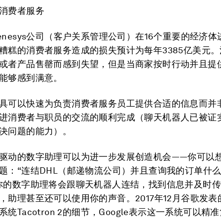
消费者服务
enesys公司（客户关系管理公司）在16个重要的经济
糟糕的消费者服务造成的损失预计为每年3385亿美元
或者产品售罄而感到失望，但是当商家按时行动并且提
能够感到满意。
具可以快速为负责消费者服务员工提供合适的信息而并
进消费者与职员的交流的顺利完成（聊天机器人已被证
决问题的能力）。
驱动的数字助理可以为进一步发展创造机会——你可以
题：“连结DHL（邮递物流公司）并且查询我的订单什
你的数字助理将会跟聊天机器人连结，找到信息并及时
，助理甚至还可以使用你的声音。2017年12月谷歌发
统Tacotron 2的细节，Google表示这一系统可以精