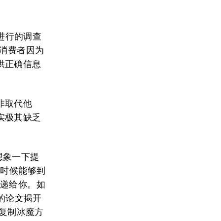
体进行的调查
。消费者因为
供正确信息
非取代他
实极其缺乏
想象一下提
么时候能够到
传递给你。如
表的论文揭开
准复制冰魔方