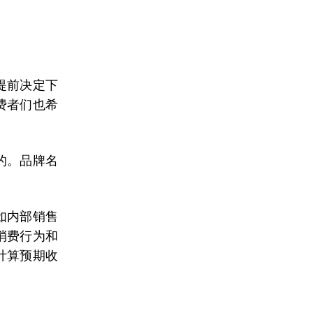
提前决定下
费者们也希
的。品牌名
如内部销售
消费行为和
计算预期收