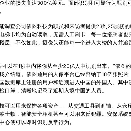
企业的损失高达300亿美元。面部识别和可疑行为甄别
。
能调查公司依图科技为职员和来访者提供23到25层楼
电梯卡均为自动读取，无需人工刷卡，每一位搭乘者也
楼层。不仅如此，摄像头还能每一个进入大楼的人并追
备可以在1秒中内将你从至少20亿人中识别出来。”依图
珑介绍道。依图通用的人像平台已经容纳了18亿张照片
国数据库上注册的用户和近期进入中国的外国人。其中还
检口岸，清晰地记录了近期入境中国的人员。
技可以用来保护各项资产——从交通工具到商铺、从仓
波士顿，智能安全相机甚至可以用来反犯罪。安保系统
中心便可以即时识别反常行为。