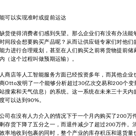
能可以实现准时或提前运达
缺货使得消费者们感到失望。那么企业们有没有办法能
时间段会想要购买产品呢？从而让供应链专家们对他们
能力进行合理规划，甚至在人们购买之前将货物提前储
内（这个过程叫做预期运输）。
人商店等人工智能服务方面已经投资多年，而其他企业
商Otto发明了一个能够分析超过30亿次交易和200个
站搜索和天气信息）的系统。这一系统在未来三十天内
度可以达到90%。
公司在没有人力介入的情况下于一个月内购买了200万
剩存货下降了五分之一，而退件减少了超过200万件。
效率地收到包裹的同时，整个产业的库存积压和退货量