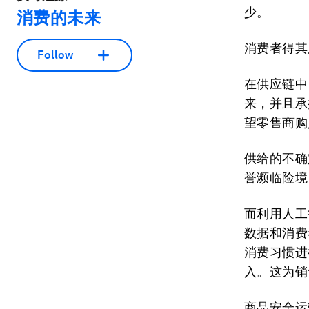
少。
消费的未来
消费者得其
Follow
在供应链中
来，并且承
望零售商购
供给的不确
誉濒临险境
而利用人工
数据和消费
消费习惯进
入。这为销
商品安全运