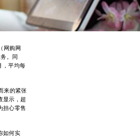
（网购网
业务。同
月，平均每
之而来的紧张
查显示，超
为担心零售
你如何实