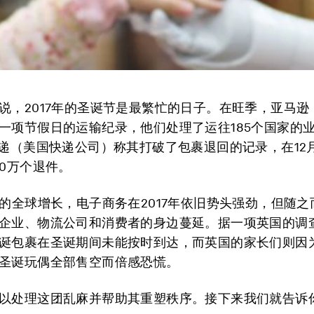
说，2017年的圣诞节是最繁忙的日子。在旺季，亚马逊
一项节假日的运输纪录，他们处理了运往185个国家的
快递（美国快递公司）称其打破了包裹退回的记录，在12
00万个退件。
%的全球增长，电子商务在2017年依旧势头强劲，但随
企业、物流公司和消费者的身边蔓延。据一项英国的调
诞包裹在圣诞期间未能按时到达，而英国的家长们则因
圣诞玩偶全部售空而倍感恐慌。
以处理这团乱麻并帮助其重塑秩序。接下来我们就告诉