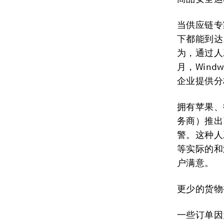
当供应链专
下都能到达
为，通过人
月，Wind
企业提供分
拥有苹果、
务商）推出
警。这种人
等实际的和
户满意。
更少的货物
一些订单因