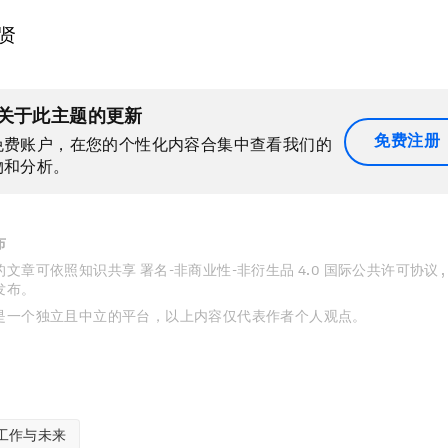
贤
关于此主题的更新
免费注册
免费账户，在您的个性化内容合集中查看我们的
物和分析。
布
文章可依照知识共享 署名-非商业性-非衍生品 4.0 国际公共许可协议 
发布。
是一个独立且中立的平台，以上内容仅代表作者个人观点。
工作与未来