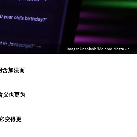
Image:
Unsplash/Mojahid Mottakin
用含加法而
含义也更为
使它变得更