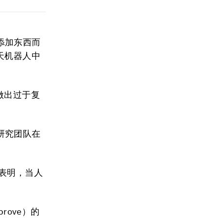
添加东西而
天机器人中
做出过于复
研究团队在
究表明，当人
rove）的