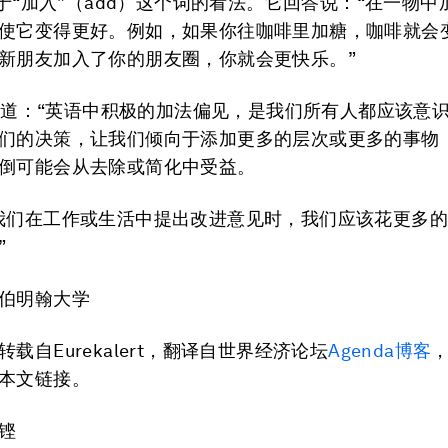
3关于“加入”（add）这个词的看法。它回答说：“在一物
使它变得更好。例如，如果你往咖啡里加糖，咖啡就会
新朋友加入了你的朋友圈，你就会更快乐。”
r总结道：“英语中积极的加法偏见，是我们所有人都应该意
们的决策，让我们倾向于添加更多的层次或更多的事物
倒可能会从去除或简化中受益。
我们在工作或生活中提出改进意见时，我们应该花更多
”
伯明翰大学
载自Eurekalert，翻译自世界经济论坛
Agenda博客
本文链接。
铿