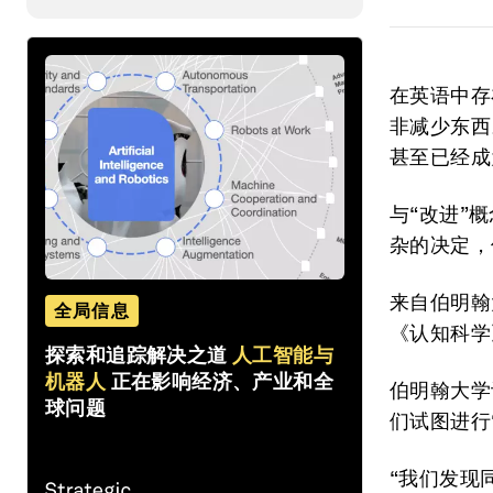
在英语中存
非减少东西
甚至已经成
与“改进”
杂的决定，
来自伯明翰
全局信息
《认知科学
探索和追踪解决之道
人工智能与
机器人
正在影响经济、产业和全
伯明翰大学
球问题
们试图进行
“我们发现