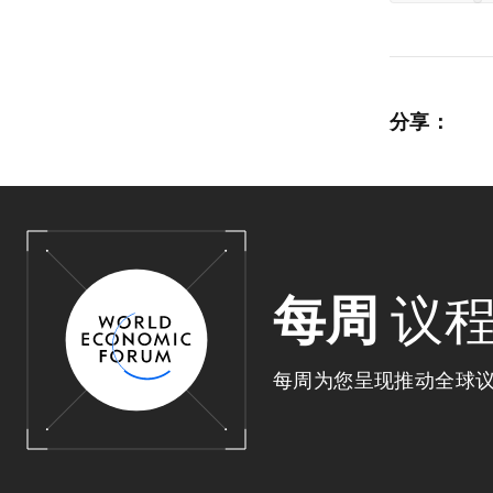
分享：
每周
议
每周为您呈现推动全球