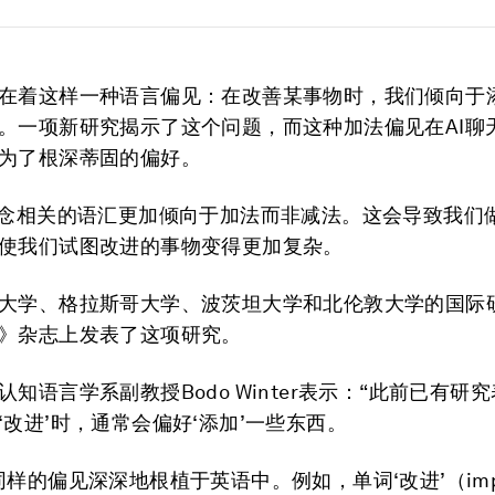
在着这样一种语言偏见：在改善某事物时，我们倾向于
。一项新研究揭示了这个问题，而这种加法偏见在AI聊
为了根深蒂固的偏好。
概念相关的语汇更加倾向于加法而非减法。这会导致我们
使我们试图改进的事物变得更加复杂。
大学、格拉斯哥大学、波茨坦大学和北伦敦大学的国际
》杂志上发表了这项研究。
认知语言学系副教授Bodo Winter表示：“此前已有研
‘改进’时，通常会偏好‘添加’一些东西。
同样的偏见深深地根植于英语中。例如，单词‘改进’（imp