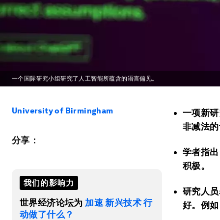
一个国际研究小组研究了人工智能所蕴含的语言偏见。
University of Birmingham
一项新研
非减法的
分享：
学者指出
积极。
我们的影响力
研究人员
世界经济论坛为
加速 新兴技术 行
好。例如
动做了什么？