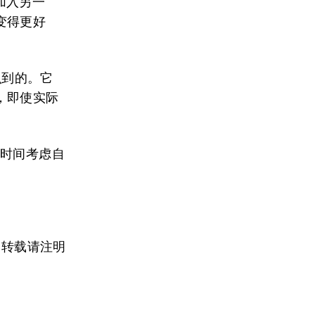
中加入另一
变得更好
识到的。它
，即使实际
的时间考虑自
，转载请注明