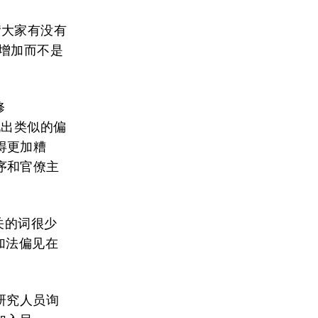
，‘大家有没有
增加而不是
修
表现出类似的偏
得更加糟
序和官僚主
关的词很少
加法偏见在
研究人员询