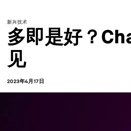
新兴技术
多即是好？Ch
见
2023年4月17日