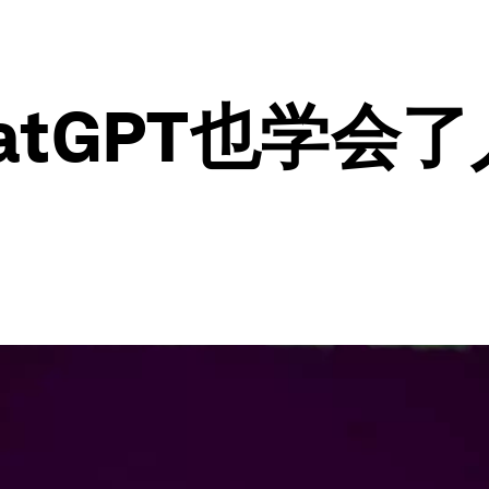
atGPT也学会