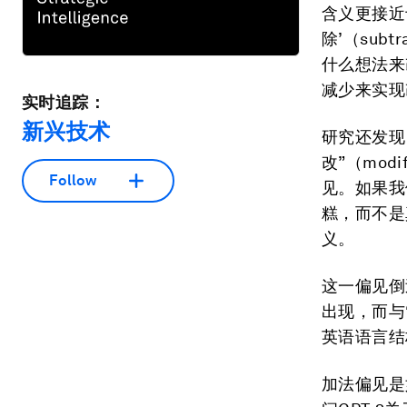
含义更接近于
除’（sub
什么想法来
减少来实现
实时追踪：
新兴技术
研究还发现
改”（mod
Follow
见。如果我
糕，而不是
义。
这一偏见倒
出现，而与
英语语言结
加法偏见是