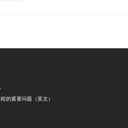
程
议程的紧要问题（英文）