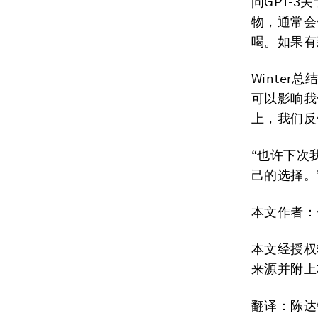
问GPT-
物，通常会
喝。如果有
Winte
可以影响我
上，我们反
“也许下次
己的选择。
本文作者：
本文经授权转
来源并附上
翻译：陈达