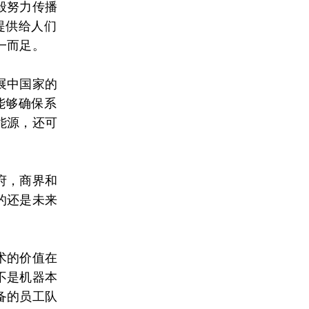
般努力传播
提供给人们
一而足。
展中国家的
能够确保系
能源，还可
府，商界和
的还是未来
术的价值在
不是机器本
备的员工队