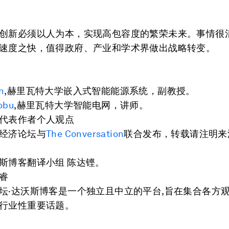
创新必须以人为本，实现高包容度的繁荣未来。事情很
速度之快，值得政府、产业和学术界做出战略转变。
n
,赫里瓦特大学嵌入式智能能源系统，副教授。
obu
,赫里瓦特大学智能电网，讲师。
代表作者个人观点
经济论坛与
The Conversation
联合发布，转载请注明来
斯博客翻译小组 陈达铿。
睿
坛·达沃斯博客是一个独立且中立的平台,旨在集合各方
行业性重要话题。