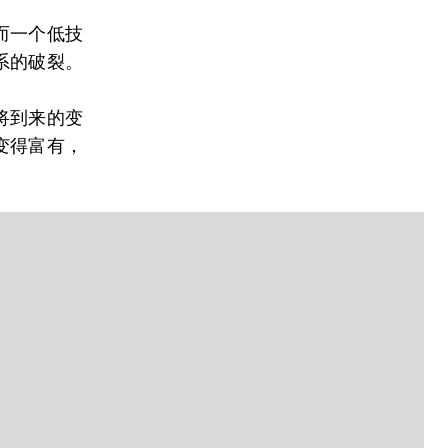
而一个低技
系的破裂。
将到来的变
变得富有，