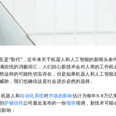
甚至是“取代”，近年来关于机器人和人工智能的新闻头条
满担忧的消极词汇，人们担心新技术会对人类的工作机
然这样的可能性切实存在，但是如果机器人和人工智能
威胁，我们也确信这是社会进步必然的选择。
，机器人和
自动化系统
对
市场的影响
估计为每年9.8万亿美
但
萨顿信托
公司最近发布的一份
报告
强调，新技术可能
面影响：