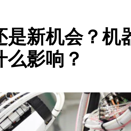
还是新机会？机
什么影响？