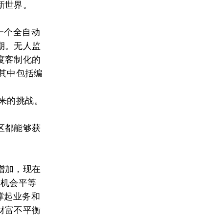
新世界。
一个全自动
期。无人监
度客制化的
，其中包括编
来的挑战。
区都能够获
增加，现在
过机会平等
撑起业务和
财富不平衡