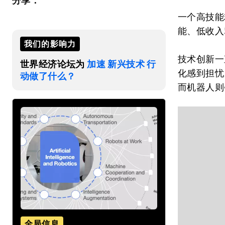
分享：
一个高技能
能、低收入
我们的影响力
技术创新一
世界经济论坛为
加速 新兴技术 行
化感到担忧
动做了什么？
而机器人则
全局信息