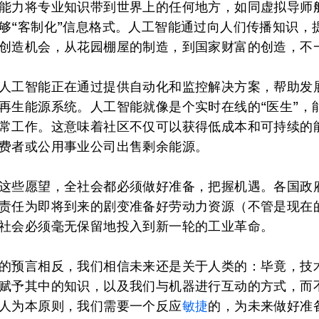
能力将专业知识带到世界上的任何地方，如同虚拟导师
够“客制化”信息格式。人工智能通过向人们传播知识，
创造机会，从花园棚屋的制造，到国家财富的创造，不
人工智能正在通过提供自动化和监控解决方案，帮助发
再生能源系统。人工智能就像是个实时在线的“医生”，
常工作。这意味着社区不仅可以获得低成本和可持续的
费者或公用事业公司出售剩余能源。
这些愿望，全社会都必须做好准备，把握机遇。各国政
责任为即将到来的剧变准备好劳动力资源（不管是现在
社会必须毫无保留地投入到新一轮的工业革命。
的预言相反，我们相信未来还是关于人类的：毕竟，技
赋予其中的知识，以及我们与机器进行互动的方式，而
人为本原则，我们需要一个反应
敏捷
的，为未来做好准