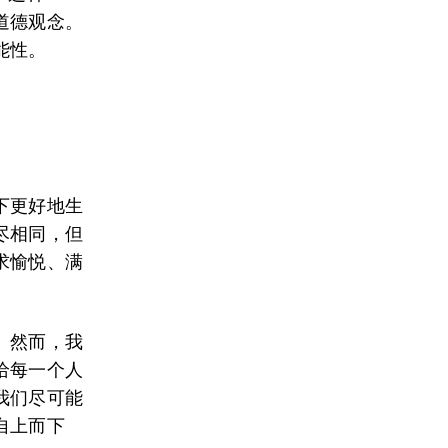
道德观念。
能性。
下更好地生
尽相同，但
求愉悦、满
。然而，我
给每一个人
我们尽可能
自上而下