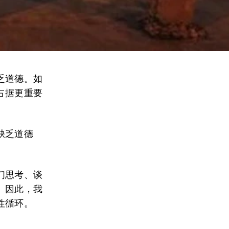
乏道德。如
占据更重要
缺乏道德
们思考、谈
。因此，我
性循环。