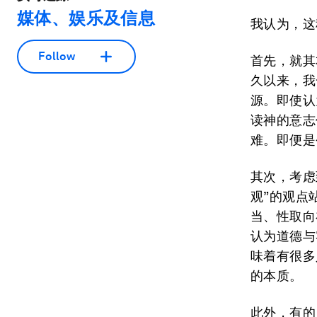
媒体、娱乐及信息
我认为，这
Follow
首先，就其
久以来，我
源。即使认
读神的意志
难。即便是
其次，考虑
观”的观点
当、性取向
认为道德与
味着有很多
的本质。
此外，有的