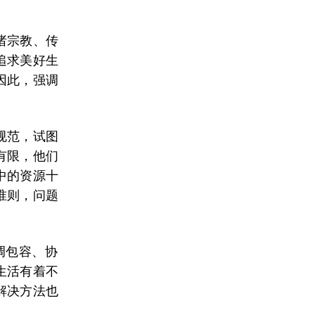
诸宗教、传
追求美好生
因此，强调
规范，试图
有限，他们
中的资源十
准则，问题
调包容、协
生活有着不
解决方法也