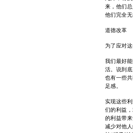
来，他们总
他们完全无
道德改革
为了应对这
我们最好能
活。说到底
也有一些共
足感。
实现这些利
们的利益，
的利益带来
减少对他人