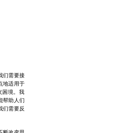
我们需要接
点地适用于
义困境。我
能帮助人们
我们需要反
不断改变思