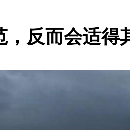
范，反而会适得