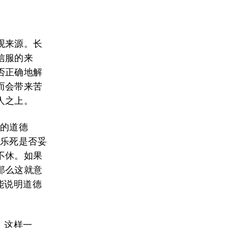
观来源。长
信服的来
否正确地解
而会带来苦
人之上。
确的道德
安乐死是否妥
不休。如果
那么这就意
能说明道德
。这样一