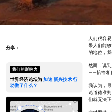
人们很容易
果人们能够
分享：
的地位，我
然而，说到
我们的影响力
——恰恰相
世界经济论坛为
加速 新兴技术 行
动做了什么？
我认为，最
论道德准则
们就无法正