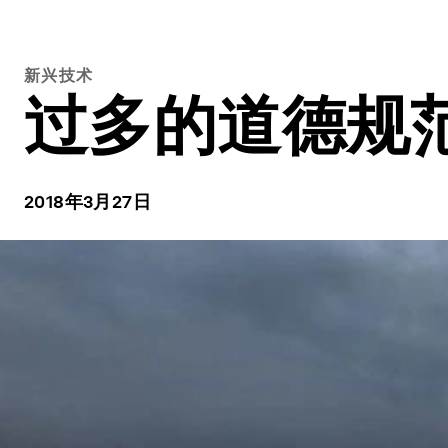
新兴技术
过多的道德规
2018年3月27日