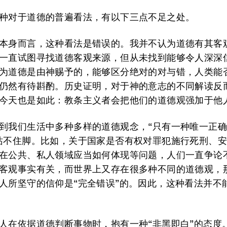
种对于道德的普遍看法，有以下三点不足之处。
本身而言，这种看法是错误的。我并不认为道德有其客
一直试图寻找道德客观来源，但从未找到能够令人深深
为道德是由神赐予的，能够区分绝对的对与错，人类能
仍然有待斟酌。历史证明，对于神的意志的不同解读反
今天也是如此：教条主义者会把他们的道德观强加于他
到我们生活中多种多样的道德观念，“只有一种唯一正
站不住脚。比如，关于国家是否有权对罪犯施行死刑、
在公共、私人领域应当如何体现等问题，人们一直争论
客观事实有关，而世界上又存在很多种不同的道德观，
人所坚守的信仰是“完全错误”的。因此，这种看法并不
人在依据道德判断事物时，抱有一种“非黑即白”的态度