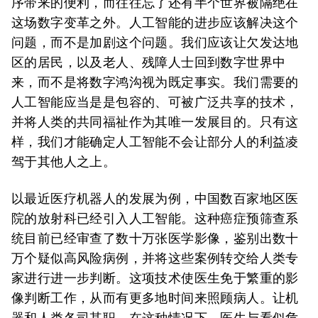
序带来的便利，而往往忘了还有半个世界被隔绝在
这场数字变革之外。人工智能的进步应该解决这个
问题，而不是加剧这个问题。我们应该让欠发达地
区的居民，以及老人、残障人士回到数字世界中
来，而不是将数字鸿沟视为既定事实。我们需要的
人工智能应当是是包容的、可被广泛共享的技术，
并将人类的共同福祉作为其唯一发展目的。只有这
样，我们才能确定人工智能不会让部分人的利益凌
驾于其他人之上。
以最近医疗机器人的发展为例，中国数百家地区医
院的放射科已经引入人工智能。这种癌症预筛查系
统目前已经审查了数十万张医学影像，鉴别出数十
万个疑似高风险病例，并将这些案例转交给人类专
家进行进一步判断。这项技术使医生免于繁重的影
像判断工作，从而有更多地时间来照顾病人。让机
器和人类各司其职，在这种情况下，医生与看似危