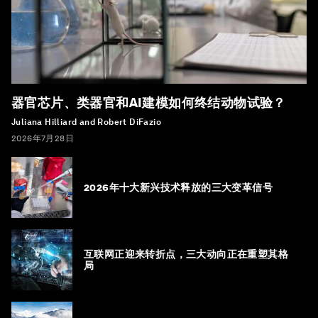
器官芯片、类器官和AI建模如何终结动物试验？
Juliana Hilliard and Robert DiFazio
2026年7月28日
2026年十大新兴技术释放的三大变革信号
互联网正迎来转折点，三大动向正在重塑其格
局