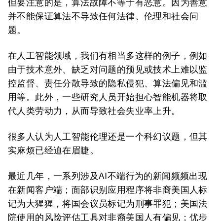
但要注意的是，算法故障不等于有恶意。因为善意
并不能保证算法不导致任何法律、伦理和社会问
题。
在人工智能领域，我们有相当多这样的例子，例如
由于技术意外、缺乏对问题的预见或技术上难以监
控监督、责任分散导致的隐私侵犯、算法偏见和滥
用等。此外，一些研究人员开始担心智能机器将取
代人类劳动力，从而导致社会失业率上升。
很多人认为人工智能伦理还是一个科幻议题，但其
实麻烦已经迫在眉睫。
最近几年，一系列涉及AI不端行为的新闻频频出现
在新闻客户端；面部识别应用程序将非裔美国人标
记为大猩猩，将国会议员标记为刑事罪犯；美国法
院使用的风险评估工具对非裔美国人有偏见；优步