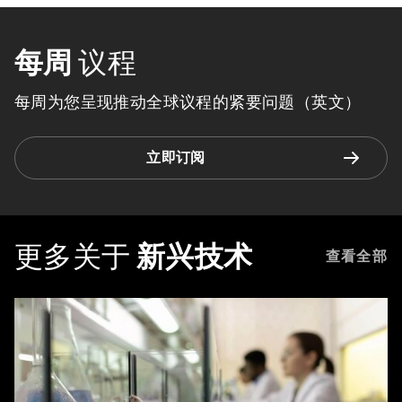
每周
议程
每周为您呈现推动全球议程的紧要问题（英文）
立即订阅
更多关于
新兴技术
查看全部