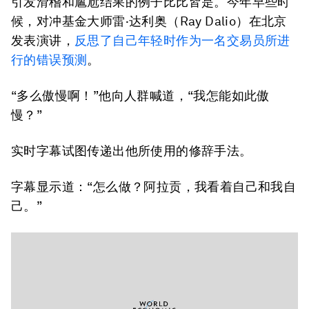
引发滑稽和尴尬结果的例子比比皆是。今年早些时
候，对冲基金大师雷·达利奥（Ray Dalio）在北京
发表演讲，
反思了自己年轻时作为一名交易员所进
行的错误预测
。
“多么傲慢啊！”他向人群喊道，“我怎能如此傲
慢？”
实时字幕试图传递出他所使用的修辞手法。
字幕显示道：“怎么做？阿拉贡，我看着自己和我自
己。”