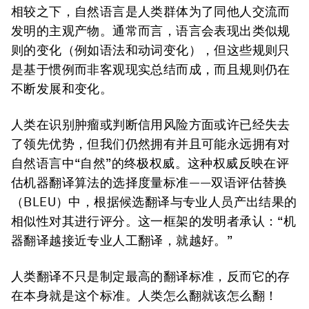
相较之下，自然语言是人类群体为了同他人交流而
发明的主观产物。通常而言，语言会表现出类似规
则的变化（例如语法和动词变化），但这些规则只
是基于惯例而非客观现实总结而成，而且规则仍在
不断发展和变化。
人类在识别肿瘤或判断信用风险方面或许已经失去
了领先优势，但我们仍然拥有并且可能永远拥有对
自然语言中“自然”的终极权威。这种权威反映在评
估机器翻译算法的选择度量标准——双语评估替换
（BLEU）中，根据候选翻译与专业人员产出结果的
相似性对其进行评分。这一框架的发明者承认：“机
器翻译越接近专业人工翻译，就越好。”
人类翻译不只是制定最高的翻译标准，反而它的存
在本身就是这个标准。人类怎么翻就该怎么翻！