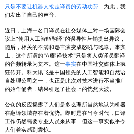
只是不要让机器人抢走译员的劳动功劳。
为此，我
们发出了自己的声音。
近日，上海一名口译员在社交媒体上对一场国际会
议上“使用人工智能翻译”的误导性营销提出异议，
随后，相关的不满和怨言演变成怒吼与咆哮。事实
上，这个所谓的“AI翻译技术”只是将人类译员翻译
的音频转录为文本。这一
事实
在中国社交媒体上疯
狂传开。科大讯飞是中国领先的人工智能和自然语
言处理公司之一，也正是此次对技术进行不当推广
的始作俑者，结果引起了社会上的恍然大波。
公众的反应揭露了人们是多么理所当然地认为机器
在翻译领域存在着优势。即时是在当今时代，口译
工作仍然需要专业人员来从事，但这一事实似乎令
人们着实感到震惊。