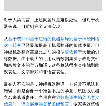
对于人类而言，上述问题只是难以处理，但对于机
器来说，目前则完全无法实现。
从
基于统计和基于短语的机器翻译到基于神经网络
这一转变
已经显著提高了机器翻译的整体质量。但
神经机器翻译甚至比之前的模型
更依赖
于大量的训
练数据。由于最大的可用双语数据集源于政府文件
和宗教文本的官方翻译，这些算法很少会接触到幽
默表达、文字游戏和非语言表达。
最令人不安的是，神经机器翻译一方通常不承认其
错误，而是会像一个准备不足的学童，试图以机器
之名来逃避责任。当用户在
谷歌翻译中输入无意义
信息时，译文展示的竟是圣经预言
，专家将这些错