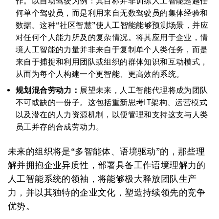
作。以自动驾驶为例：其目标并非训练人工智能超越任
何单个驾驶员，而是利用来自无数驾驶员的集体经验和
数据。这种“社区智慧”使人工智能能够预测场景，并应
对任何个人能力所及的复杂情况。将其应用于企业，情
境人工智能的力量并非来自于复制单个人类任务，而是
来自于捕捉和利用团队或组织的群体知识和互动模式，
从而为每个人构建一个更智能、更高效的系统。
规划混合劳动力：
展望未来，人工智能代理将成为团队
不可或缺的一份子。这包括重新思考IT架构、运营模式
以及潜在的人力资源机制，以便管理和支持这支与人类
员工并存的合成劳动力。
未来的组织将是“多智能体、语境驱动”的
，
那些理
解并拥抱企业异质性，部署具备工作语境理解力的
人工智能系统的领袖，将能够极大释放团队生产
力，并以其独特的企业文化，塑造持续领先的竞争
优势。