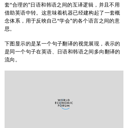
套“合理的”日语和韩语之间的互译逻辑，并且不用
借助英语中转。这意味着机器已经建构起了一套概
念体系，用于反映自己“学会”的各个语言之间的意
思。
下图显示的是某一个句子翻译的视觉展现，表示的
是同一个句子在英语、日语和韩语之间多向翻译的
流向。