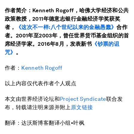
作者简介：
Kenneth Rogoff，哈佛大学经济和公共
政策教授，2011年德意志银行金融经济学奖获奖
者，
《这次不一样:八个世纪以来的金融愚蠢》
合作
者。2001年至2003年，曾任世界货币基金组织的首
席经济学家。2016年8月，发表新书
《钞票的诅
咒》
。
作者：
Kenneth Rogoff
以上内容仅代表作者个人观点
本文由世界经济论坛和
Project Syndicate
联合发
布，转载请注明来源并附上
原文链接
翻译：达沃斯博客翻译小组•叶枫