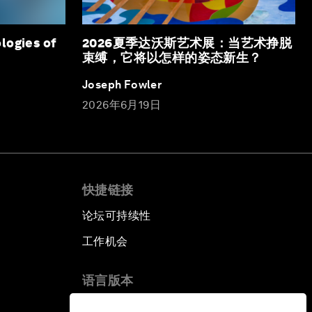
logies of
2026夏季达沃斯艺术展：当艺术挣脱
束缚，它将以怎样的姿态新生？
Joseph Fowler
2026年6月19日
快捷链接
论坛可持续性
工作机会
语言版本
EN
ES
中文
日本語
▪
▪
▪