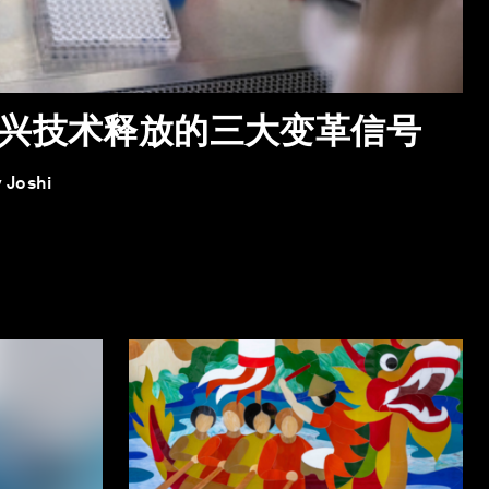
新兴技术释放的三大变革信号
 Joshi