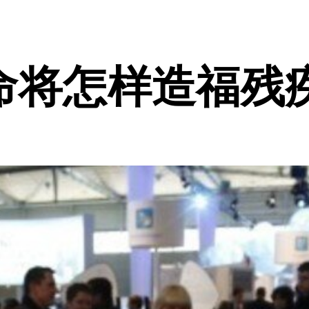
命将怎样造福残