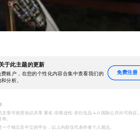
关于此主题的更新
免费注册
免费账户，在您的个性化内容合集中查看我们的
物和分析。
布
文章可依照知识共享 署名-非商业性-非衍生品 4.0 国际公共许可协议 
发布。
是一个独立且中立的平台，以上内容仅代表作者个人观点。