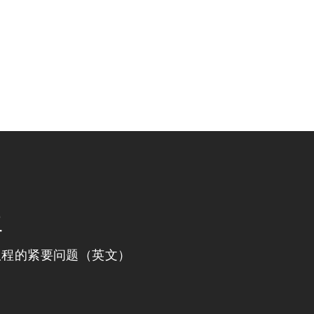
程
议程的紧要问题（英文）