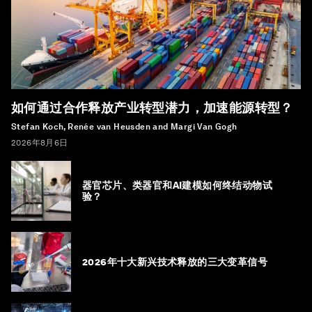
如何通过合作释放产业转型潜力，加速能源转型？
Stefan Koch, Renée van Heusden and Margi Van Gogh
2026年8月6日
器官芯片、类器官和AI建模如何终结动物试
验？
2026年十大新兴技术释放的三大变革信号