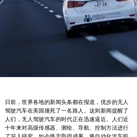
日前，世界各地的新闻头条都在报道，优步的无人
驾驶汽车在美国撞死了一名路人。这则新闻提醒了
人们，无人驾驶汽车的时代正在迅速逼近。人们近
十年来对高级传感器、测绘、导航、控制方法进行
了深入研究，如今终于取得成果，将自动化汽车投