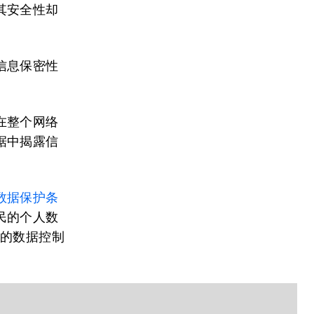
其安全性却
信息保密性
在整个网络
据中揭露信
数据保护条
民的个人数
终的数据控制