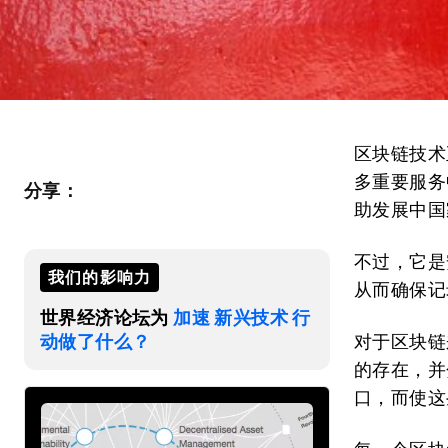
区块链技术
多重要服务
分享：
助发展中国
不过，它是
我们的影响力
从而确保记
世界经济论坛为
加速 新兴技术 行
动做了什么？
对于区块链
的存在，并
口，而使这