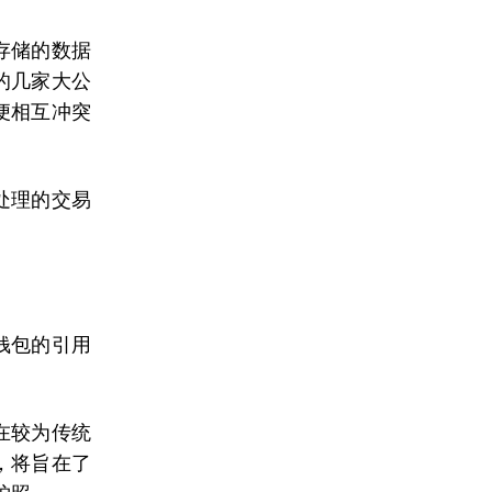
存储的数据
的几家大公
便相互冲突
处理的交易
钱包的引用
在较为传统
，将旨在了