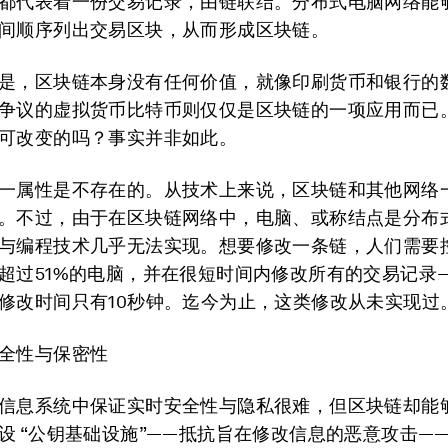
都代表着一份交易记录，由链联结。分布式电脑网络能
间顺序列出交易区块，从而形成区块链。
是，区块链本身没有任何价值，就像印刷货币和银行的
争议的虚拟货币比特币则仅仅是区块链的一项应用而已
可改变的吗？事实并非如此。
一属性是不存在的。从技术上来说，区块链和其他网络
。不过，由于在区块链网络中，电脑、或称结点是分布
与编程技术几乎无法实现。想要修改一条链，人们需要
超过51%的电脑，并在很短时间内修改所有的交易记录
修改时间只有10秒钟。迄今为止，这类修改从未实现过
全性与保密性
信息系统中保证实时安全性与隐私很难，但区块链却能
设 “公钥基础设施”——抵抗旨在修改信息的恶意攻击—