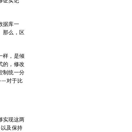
够证实记
数据库一
。那么，区
一样，是倾
式的，修改
控制统一分
——对于比
。
够实现这两
—以及保持