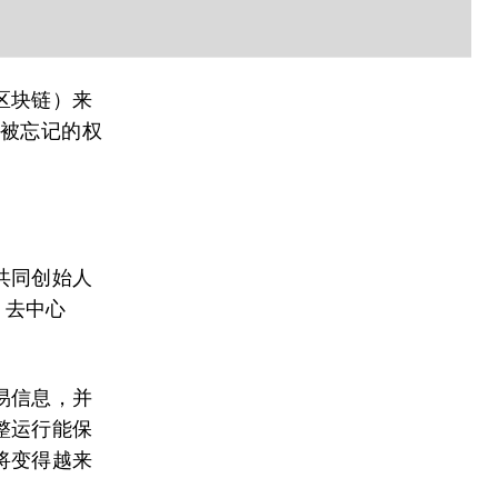
区块链）来
“被忘记的权
共同创始人
，去中心
易信息，并
整运行能保
将变得越来