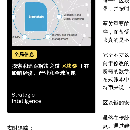
每一个区块
录，并按时
至关重要的
样，而备受
块真的是不
全局信息
完全不变这
向于修改的
探索和追踪解决之道
区块链
正在
所需的数学
影响经济、产业和全球问题
布式账本中
特币来说，
区块链的安
虽然在传统
点。通过建
实时追踪：