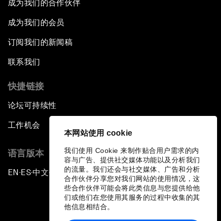
成为我们的合作伙伴
成为我们的会员
订阅我们的新闻稿
联系我们
快捷链接
论坛可持续性
工作机会
本网站使用 cookie
我们使用 Cookie 来制作贴合用户需求的内
语言版本
容与广告、提供社交媒体功能以及分析我们
的流量。我们还会与社交媒体、广告和分析
EN
ES
中文
日本語
▪
▪
▪
合作伙伴分享您对我们网站的使用情况，这
些合作伙伴可能会将此类信息与您提供给他
们或他们在您使用其服务的过程中收集的其
他信息相结合。