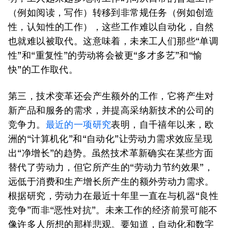
（例如阅读，写作）转移到非常规任务（例如创造
性，认知性的工作），这些工作难以自动化，自然
也就难以被取代。这意味着，未来工人们那些“单调
性”和“重复性”的劳动将会被更“多才多艺”和“愉
快”的工作取代。
第三，技术变革还会产生额外的工作，它将产生对
新产品和服务的需求，并提高采纳新技术的公司的
竞争力。
最近的一项研究
表明，自千禧年以来，欧
洲的“计算机化”和“自动化”让劳动力需求效应呈现
出“净增长”的趋势。虽然技术革新确实在某些方面
替代了劳动力，但它所产生的“劳动力节约效果”，
远低于消费和生产增长所产生的额外劳动力需求。
根据研究，劳动力在最近十年里一直在与机器“良性
竞争”而非“恶性对抗”。未来工作的经济前景可能不
像许多人所想的那样悲观。要知道，自动化和数字