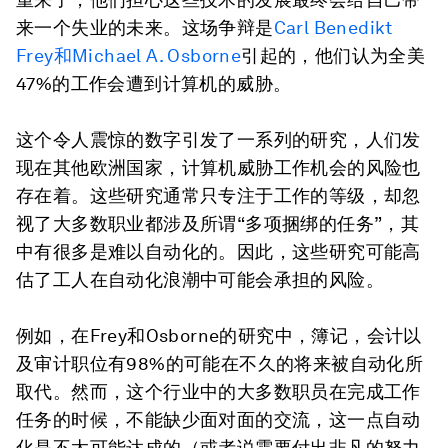
来一个失业的未来。这场争辩是
Carl Benedikt
Frey和Michael A. Osborne
引起的，他们认为全美
47%的工作会遭到计算机的威胁。
这个令人震惊的数字引发了一系列的研究，人们发
现在其他欧洲国家，计算机威胁工作机会的风险也
存在着。这些研究通常只专注于工作的等级，却忽
视了大多数职业都涉及所谓“多项捆绑的任务”，其
中有很多是难以自动化的。因此，这些研究可能高
估了工人在自动化浪潮中可能会承担的风险。
例如，在Frey和Osborne的研究中，簿记，会计以
及审计职位有98%的可能在不久的将来被自动化所
取代。然而，这个行业中的大多数职员在完成工作
任务的时候，不能缺少面对面的交流，这一点自动
化是不太可能达成的（或者说需要付出非凡的努力