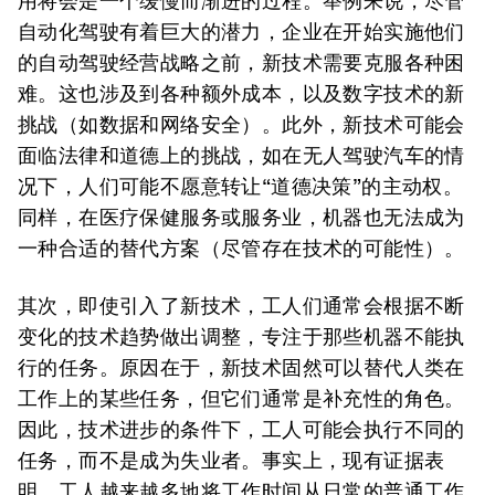
用将会是一个缓慢而渐进的过程。举例来说，尽管
自动化驾驶有着巨大的潜力，企业在开始实施他们
的自动驾驶经营战略之前，新技术需要克服各种困
难。这也涉及到各种额外成本，以及数字技术的新
挑战（如数据和网络安全）。此外，新技术可能会
面临法律和道德上的挑战，如在无人驾驶汽车的情
况下，人们可能不愿意转让“道德决策”的主动权。
同样，在医疗保健服务或服务业，机器也无法成为
一种合适的替代方案（尽管存在技术的可能性）。
其次，即使引入了新技术，工人们通常会根据不断
变化的技术趋势做出调整，专注于那些机器不能执
行的任务。原因在于，新技术固然可以替代人类在
工作上的某些任务，但它们通常是补充性的角色。
因此，技术进步的条件下，工人可能会执行不同的
任务，而不是成为失业者。事实上，现有证据表
明，工人越来越多地将工作时间从日常的普通工作