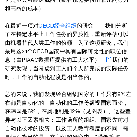
和高昂的成本）。
在最近一项对
OECD经合组织
的研究中，我们分析
了在特定水平上工作任务的异质性，重新评估可以
由机器替代人类工作的份额。为了这项研究，我们
采用这21个OECD国家中具有国际可比性的职位信
息（由PIAAC数据库提供的工人水平）。
[1]
我们的
研究发现，当考虑到工人们个人所完成的实际任务
时，工作的自动化程度是相当低的。
总的来说，我们发现经合组织国家的工作只有9%左
右都是自动化的。自动化的工作份额视国家而变，
在韩国是6%，在奥地利是12%（见图表）。这些差
异与以下因素相关：工作场所的组织、国家先前对
自动化技术的投资、以及工人教育程度的不同。需
要特别指出的是，在我们的研究中，“受低等教