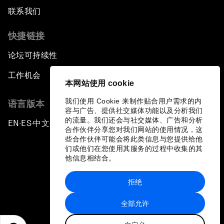
联系我们
快捷链接
论坛可持续性
工作机会
本网站使用 cookie
我们使用 Cookie 来制作贴合用户需求的内
语言版本
容与广告、提供社交媒体功能以及分析我们
的流量。我们还会与社交媒体、广告和分析
EN
ES
中文
日本語
▪
▪
▪
合作伙伴分享您对我们网站的使用情况，这
些合作伙伴可能会将此类信息与您提供给他
们或他们在您使用其服务的过程中收集的其
他信息相结合。
拒绝
隐私政策和服务条款
全部允许
站点地图