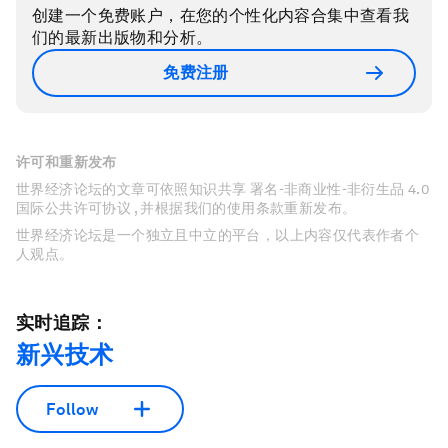
创建一个免费账户，在您的个性化内容合集中查看我
们的最新出版物和分析。
免费注册
许可和重新发布
世界经济论坛的文章可依照知识共享 署名-非商业性-非衍生品 4.0
国际公共许可协议 , 并根据我们的使用条款重新发布。
世界经济论坛是一个独立且中立的平台，以上内容仅代表作者个
人观点。
实时追踪：
新兴技术
Follow