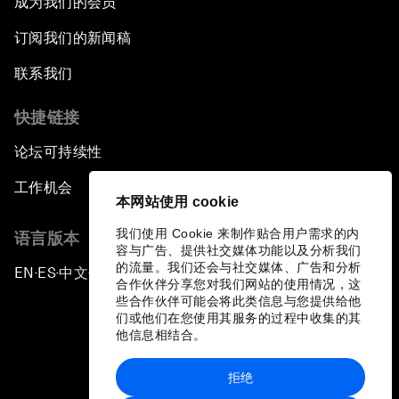
成为我们的会员
订阅我们的新闻稿
联系我们
快捷链接
论坛可持续性
工作机会
本网站使用 cookie
我们使用 Cookie 来制作贴合用户需求的内
语言版本
容与广告、提供社交媒体功能以及分析我们
的流量。我们还会与社交媒体、广告和分析
EN
ES
中文
日本語
▪
▪
▪
合作伙伴分享您对我们网站的使用情况，这
些合作伙伴可能会将此类信息与您提供给他
们或他们在您使用其服务的过程中收集的其
他信息相结合。
拒绝
隐私政策和服务条款