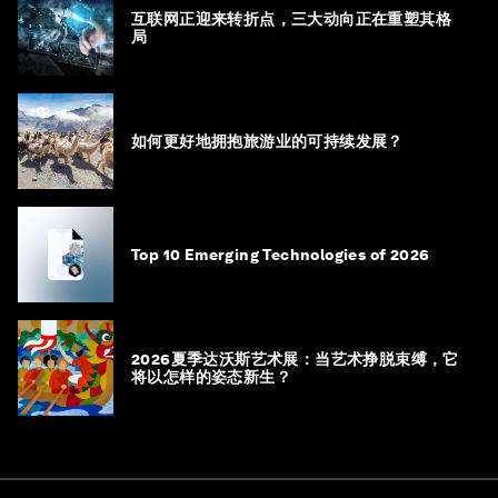
互联网正迎来转折点，三大动向正在重塑其格
局
如何更好地拥抱旅游业的可持续发展？
Top 10 Emerging Technologies of 2026
2026夏季达沃斯艺术展：当艺术挣脱束缚，它
将以怎样的姿态新生？