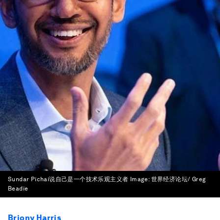
Sundar Pichai说自己是一个技术乐观主义者
Image:
世界经济论坛/ Greg
Beadie
Briony Harris