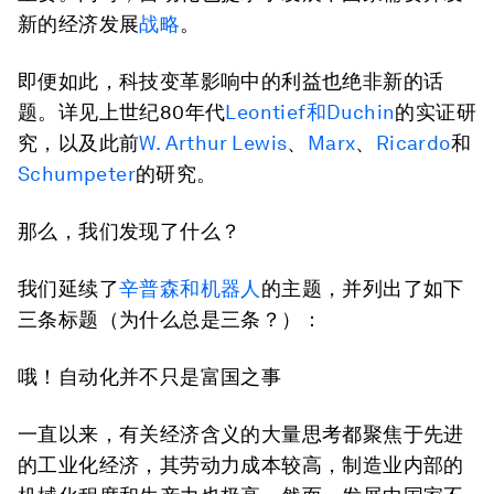
新的经济发展
战略
。
即便如此，科技变革影响中的利益也绝非新的话
题。详见上世纪80年代
Leontief和Duchin
的实证研
究，以及此前
W. Arthur Lewis
、
Marx
、
Ricardo
和
Schumpeter
的研究。
那么，我们发现了什么？
我们延续了
辛普森和机器人
的主题，并列出了如下
三条标题（为什么总是三条？）：
哦！自动化并不只是富国之事
一直以来，有关经济含义的大量思考都聚焦于先进
的工业化经济，其劳动力成本较高，制造业内部的