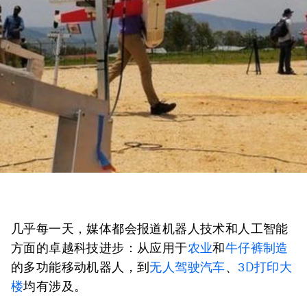
几乎每一天，媒体都会报道机器人技术和人工智能
方面的卓越科技进步：从应用于
农业
和
牛仔裤制造
的多功能移动机器人，到
无人驾驶汽车
、
3D打印大
楼
均有涉及。