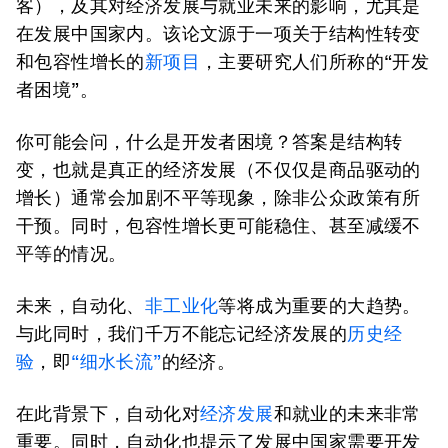
客），及其对经济发展与就业未来的影响，尤其是
在发展中国家内。该论文源于一项关于结构性转变
和包容性增长的
新项目
，主要研究人们所称的“开发
者困境”。
你可能会问，什么是开发者困境？答案是结构转
变，也就是真正的经济发展（不仅仅是商品驱动的
增长）通常会加剧不平等现象，除非公众政策有所
干预。同时，包容性增长更可能稳住、甚至减缓不
平等的情况。
未来，自动化、
非工业化
等将成为重要的大趋势。
与此同时，我们千万不能忘记经济发展的
历史经
验
，即
“细水长流”
的经济。
在此背景下，自动化对
经济发展
和就业的未来非常
重要。同时，自动化也提示了发展中国家需要开发