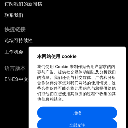
订阅我们的新闻稿
联系我们
快捷链接
论坛可持续性
工作机会
本网站使用 cookie
我们使用 Cookie 来制作贴合用户需求的内
语言版本
容与广告、提供社交媒体功能以及分析我们
的流量。我们还会与社交媒体、广告和分析
EN
ES
中文
日本語
▪
▪
▪
合作伙伴分享您对我们网站的使用情况，这
些合作伙伴可能会将此类信息与您提供给他
们或他们在您使用其服务的过程中收集的其
他信息相结合。
拒绝
隐私政策和服务条款
全部允许