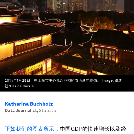
2014年1月28日，在上海市中心豫园花园的农历新年装饰。
Image:
路透
社/Carlos Barria
Katharina Buchholz
Data Journalist
,
Statista
正如我们的图表所示
，中国GDP的快速增长以及经