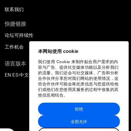
联系我们
快捷链接
论坛可持续性
工作机会
本网站使用 cookie
我们使用 Cookie 来制作贴合用户需求的内
语言版本
容与广告、提供社交媒体功能以及分析我们
的流量。我们还会与社交媒体、广告和分析
EN
ES
中文
日本語
▪
▪
▪
合作伙伴分享您对我们网站的使用情况，这
些合作伙伴可能会将此类信息与您提供给他
们或他们在您使用其服务的过程中收集的其
他信息相结合。
拒绝
隐私政策和服务条款
全部允许
站点地图