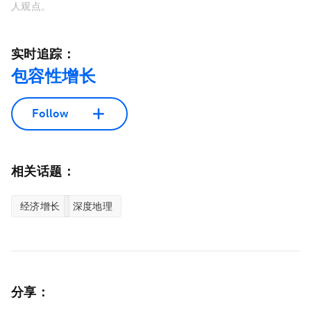
人观点。
实时追踪：
包容性增长
Follow
相关话题：
经济增长
深度地理
分享：