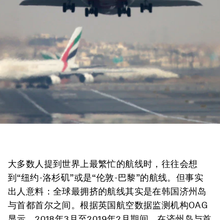
大多数人提到世界上最繁忙的航线时，往往会想
到“纽约-洛杉矶”或是“伦敦-巴黎”的航线。但事实
出人意料：全球最拥挤的航线其实是在韩国济州岛
与首都首尔之间。根据英国航空数据监测机构OAG
显示，2018年3月至2019年2月期间，在济州岛与首